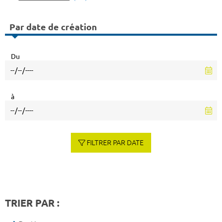
Par date de création
Du
à
FILTRER PAR DATE
TRIER PAR :