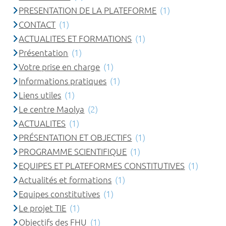
PRESENTATION DE LA PLATEFORME
(1)
CONTACT
(1)
ACTUALITES ET FORMATIONS
(1)
Présentation
(1)
Votre prise en charge
(1)
Informations pratiques
(1)
Liens utiles
(1)
Le centre Maolya
(2)
ACTUALITES
(1)
PRÉSENTATION ET OBJECTIFS
(1)
PROGRAMME SCIENTIFIQUE
(1)
EQUIPES ET PLATEFORMES CONSTITUTIVES
(1)
Actualités et formations
(1)
Equipes constitutives
(1)
Le projet TIE
(1)
Objectifs des FHU
(1)