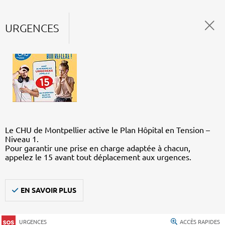
URGENCES
Le CHU de Montpellier active le Plan Hôpital en Tension –
Niveau 1.
Pour garantir une prise en charge adaptée à chacun,
appelez le 15 avant tout déplacement aux urgences.
EN SAVOIR PLUS
URGENCES
ACCÈS RAPIDES