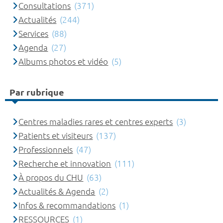
Consultations
(371)
Actualités
(244)
Services
(88)
Agenda
(27)
Albums photos et vidéo
(5)
Par rubrique
Centres maladies rares et centres experts
(3)
Patients et visiteurs
(137)
Professionnels
(47)
Recherche et innovation
(111)
À propos du CHU
(63)
Actualités & Agenda
(2)
Infos & recommandations
(1)
RESSOURCES
(1)