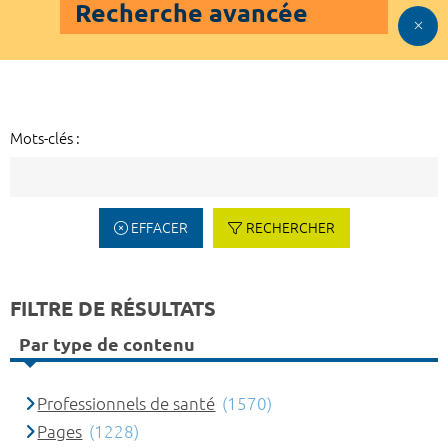
Recherche avancée
Mots-clés :
EFFACER
RECHERCHER
FILTRE DE RÉSULTATS
Par type de contenu
Professionnels de santé
(1570)
Pages
(1228)