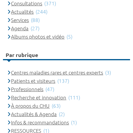
Consultations
(371)
Actualités
(244)
Services
(88)
Agenda
(27)
Albums photos et vidéo
(5)
Par rubrique
Centres maladies rares et centres experts
(3)
Patients et visiteurs
(137)
Professionnels
(47)
Recherche et innovation
(111)
À propos du CHU
(63)
Actualités & Agenda
(2)
Infos & recommandations
(1)
RESSOURCES
(1)