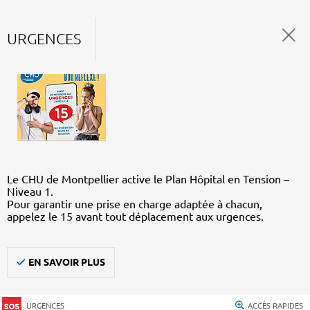
URGENCES
Le CHU de Montpellier active le Plan Hôpital en Tension –
Niveau 1.
Pour garantir une prise en charge adaptée à chacun,
appelez le 15 avant tout déplacement aux urgences.
EN SAVOIR PLUS
URGENCES
ACCÈS RAPIDES