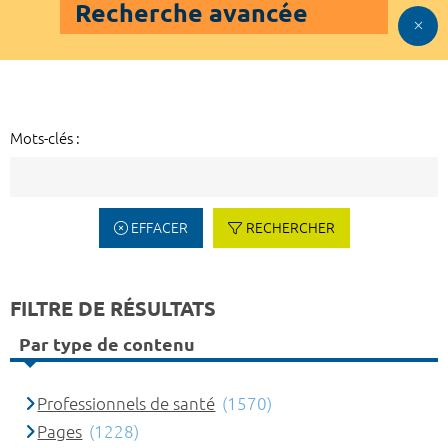
Recherche avancée
Mots-clés :
EFFACER
RECHERCHER
FILTRE DE RÉSULTATS
Par type de contenu
Professionnels de santé
(1570)
Pages
(1228)