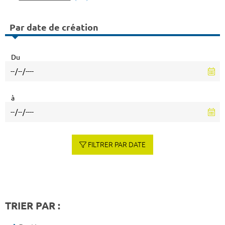
Par date de création
Du
à
FILTRER PAR DATE
TRIER PAR :