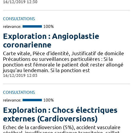
16/12/2019 12:30
CONSULTATIONS
relevance:
100%
Exploration : Angioplastie
coronarienne
Carte vitale, Pièce d'identité, Justificatif de domicile
Précautions ou surveillances particulières : Si la
ponction est fémorale le patient doit rester allongé
jusqu'au lendemain. Si la ponction est
16/12/2019 12:03
CONSULTATIONS
relevance:
100%
Exploration : Chocs électriques
externes (Cardioversions)
Echec de la cardioversion (5%), accident vasculaire
cérébral, insuffisance cardiaque transitoire. caillot