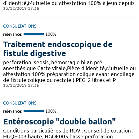
d'identité,Mutuelle ou attestation 100% à jeun depuis
13/12/2019 17:36
CONSULTATIONS
relevance:
100%
Traitement endoscopique de
fistule digestive
perforation, sepsis, hémorragie bilan pré
anesthésique Carte vitale,Pièce d'identité,Mutuelle ou
attestation 100% préparation colique avant encollage
de fistule colique ou rectale ( PEG: 2 litres et P
13/12/2019 17:35
CONSULTATIONS
relevance:
100%
Entéroscopie "double ballon"
Conditions particulières de RDV : Conseil de cotation :
HGQE003 haute; HGQE005 basse perforation