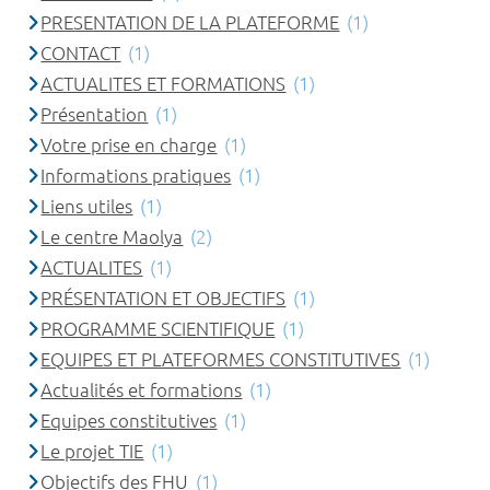
PRESENTATION DE LA PLATEFORME
(1)
CONTACT
(1)
ACTUALITES ET FORMATIONS
(1)
Présentation
(1)
Votre prise en charge
(1)
Informations pratiques
(1)
Liens utiles
(1)
Le centre Maolya
(2)
ACTUALITES
(1)
PRÉSENTATION ET OBJECTIFS
(1)
PROGRAMME SCIENTIFIQUE
(1)
EQUIPES ET PLATEFORMES CONSTITUTIVES
(1)
Actualités et formations
(1)
Equipes constitutives
(1)
Le projet TIE
(1)
Objectifs des FHU
(1)