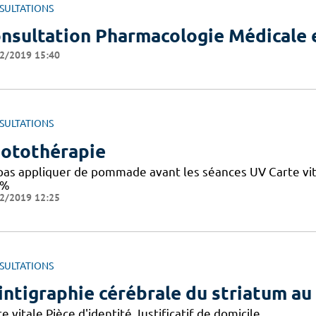
SULTATIONS
nsultation Pharmacologie Médicale e
2/2019 15:40
SULTATIONS
otothérapie
pas appliquer de pommade avant les séances UV Carte vita
0%
2/2019 12:25
SULTATIONS
intigraphie cérébrale du striatum a
e vitale,Pièce d'identité,Justificatif de domicile