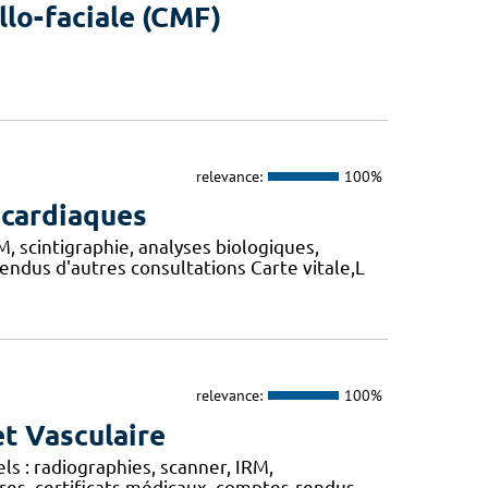
llo-faciale (CMF)
relevance:
100%
 cardiaques
 scintigraphie, analyses biologiques,
ndus d'autres consultations Carte vitale,L
relevance:
100%
et Vasculaire
 : radiographies, scanner, IRM,
res, certificats médicaux, comptes-rendus