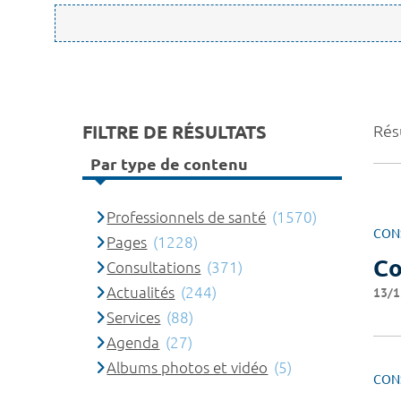
FILTRE DE RÉSULTATS
Rés
Par type de contenu
Professionnels de santé
(1570)
CON
Pages
(1228)
Co
Consultations
(371)
Actualités
(244)
13/1
Services
(88)
Agenda
(27)
Albums photos et vidéo
(5)
CON