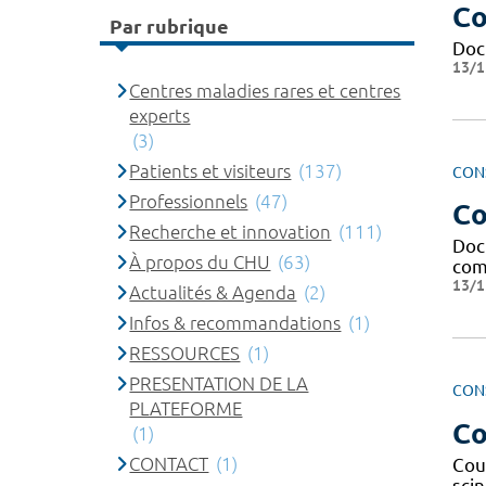
Co
Par rubrique
Doc
13/1
Centres maladies rares et centres
experts
(3)
Patients et visiteurs
(137)
CON
Professionnels
(47)
Co
Recherche et innovation
(111)
Doc
À propos du CHU
(63)
com
13/1
Actualités & Agenda
(2)
Infos & recommandations
(1)
RESSOURCES
(1)
PRESENTATION DE LA
CON
PLATEFORME
Co
(1)
CONTACT
(1)
Cou
sci