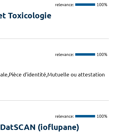
relevance:
100%
t Toxicologie
relevance:
100%
le,Pièce d'identité,Mutuelle ou attestation
relevance:
100%
u DatSCAN (ioflupane)