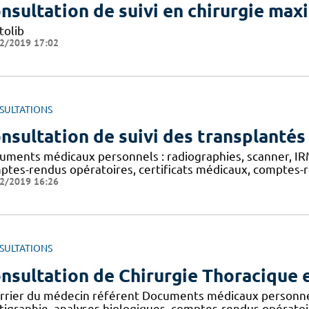
nsultation de suivi en chirurgie maxi
tolib
2/2019 17:02
SULTATIONS
nsultation de suivi des transplantés
uments médicaux personnels : radiographies, scanner, IRM,
ptes-rendus opératoires, certificats médicaux, comptes-re
2/2019 16:26
SULTATIONS
nsultation de Chirurgie Thoracique 
rrier du médecin référent Documents médicaux personnels
ntigraphie, analyses biologiques, comptes-rendus opératoi