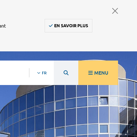
ant
EN SAVOIR PLUS
MENU
FR