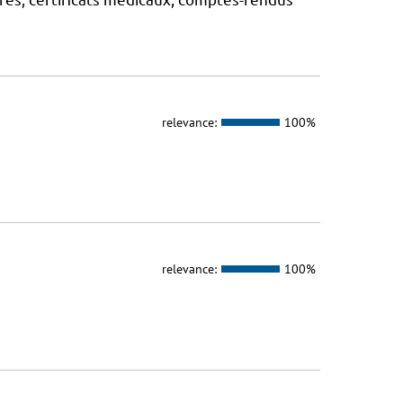
relevance:
100%
relevance:
100%