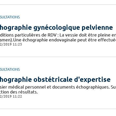
SULTATIONS
hographie gynécologique pelvienne
itions particulières de RDV : La vessie doit être pleine e
xamen).Une échographie endovaginale peut être effectuée 
2/2019 11:23
SULTATIONS
hographie obstétricale d'expertise
sier médical personnel et documents échographiques. Suit
tion des résultats.
2/2019 11:22