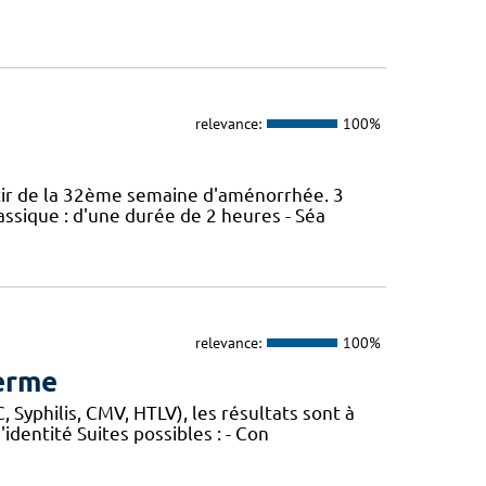
relevance:
100%
rtir de la 32ème semaine d'aménorrhée. 3
assique : d'une durée de 2 heures - Séa
relevance:
100%
perme
 Syphilis, CMV, HTLV), les résultats sont à
identité Suites possibles : - Con