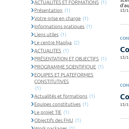
ACTUALITES ET FORMATIONS
(1)
d'a
Présentation
(1)
13/1
Votre prise en charge
(1)
Informations pratiques
(1)
Liens utiles
(1)
CON
Le centre Maolya
(2)
Co
ACTUALITES
(1)
13/1
PRÉSENTATION ET OBJECTIFS
(1)
PROGRAMME SCIENTIFIQUE
(1)
EQUIPES ET PLATEFORMES
CONSTITUTIVES
CON
(1)
Co
Actualités et formations
(1)
Equipes constitutives
(1)
13/1
Le projet TIE
(1)
Objectifs des FHU
(1)
Work packages
(1)