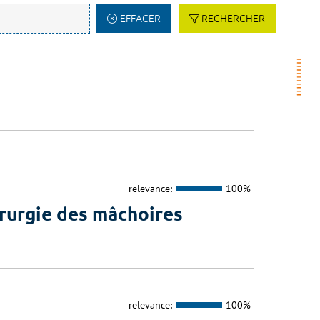
EFFACER
RECHERCHER
relevance:
100%
irurgie des mâchoires
relevance:
100%