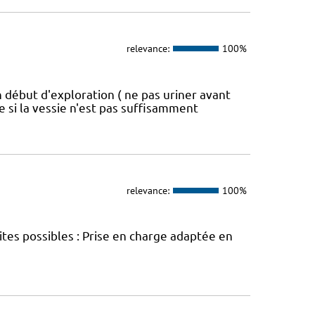
relevance:
100%
n début d'exploration ( ne pas uriner avant
si la vessie n'est pas suffisamment
relevance:
100%
es possibles : Prise en charge adaptée en