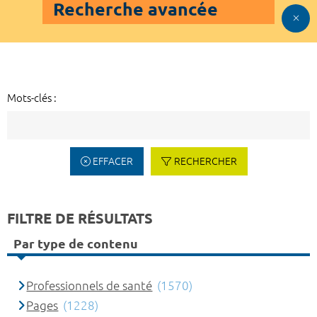
Recherche avancée
Mots-clés :
EFFACER
RECHERCHER
FILTRE DE RÉSULTATS
Par type de contenu
Professionnels de santé
(1570)
Pages
(1228)