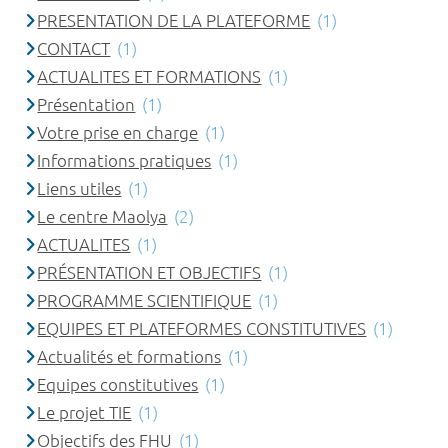
PRESENTATION DE LA PLATEFORME
(1)
CONTACT
(1)
ACTUALITES ET FORMATIONS
(1)
Présentation
(1)
Votre prise en charge
(1)
Informations pratiques
(1)
Liens utiles
(1)
Le centre Maolya
(2)
ACTUALITES
(1)
PRÉSENTATION ET OBJECTIFS
(1)
PROGRAMME SCIENTIFIQUE
(1)
EQUIPES ET PLATEFORMES CONSTITUTIVES
(1)
Actualités et formations
(1)
Equipes constitutives
(1)
Le projet TIE
(1)
Objectifs des FHU
(1)