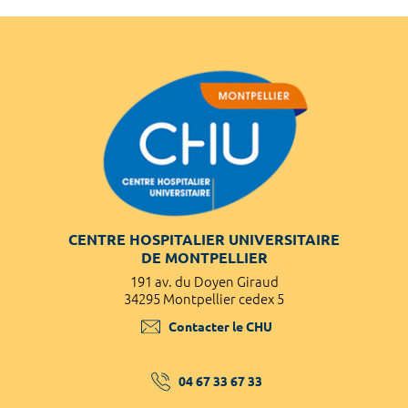
CENTRE HOSPITALIER UNIVERSITAIRE
DE MONTPELLIER
191 av. du Doyen Giraud
34295 Montpellier cedex 5
Contacter le CHU
04 67 33 67 33