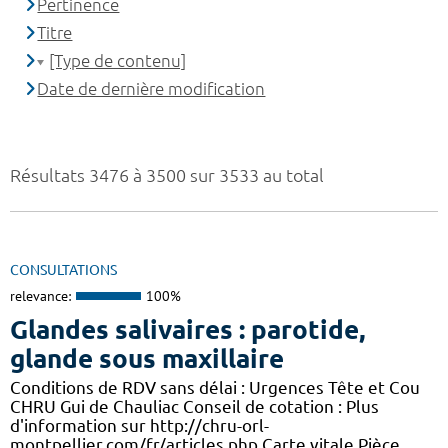
Pertinence
Titre
[Type de contenu]
Date de dernière modification
Résultats 3476 à 3500 sur 3533 au total
CONSULTATIONS
relevance:
100%
Glandes salivaires : parotide,
glande sous maxillaire
Conditions de RDV sans délai : Urgences Tête et Cou
CHRU Gui de Chauliac Conseil de cotation : Plus
d'information sur http://chru-orl-
montpellier.com/fr/articles.php Carte vitale,Pièce