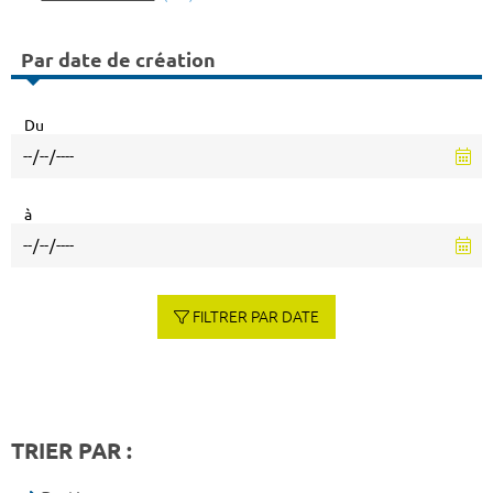
Par date de création
Du
à
FILTRER PAR DATE
TRIER PAR :