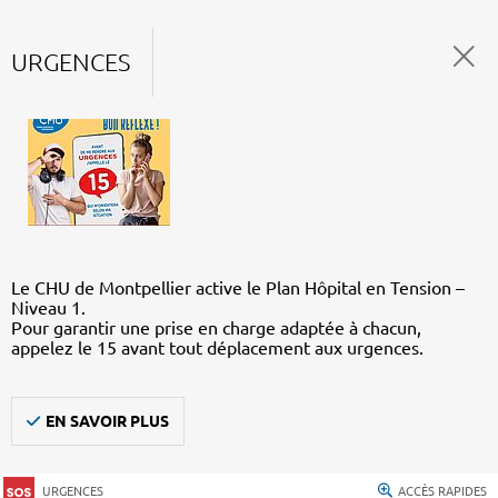
URGENCES
Le CHU de Montpellier active le Plan Hôpital en Tension –
Niveau 1.
Pour garantir une prise en charge adaptée à chacun,
appelez le 15 avant tout déplacement aux urgences.
EN SAVOIR PLUS
URGENCES
ACCÈS RAPIDES