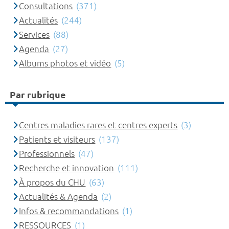
Consultations
(371)
Actualités
(244)
Services
(88)
Agenda
(27)
Albums photos et vidéo
(5)
Par rubrique
Centres maladies rares et centres experts
(3)
Patients et visiteurs
(137)
Professionnels
(47)
Recherche et innovation
(111)
À propos du CHU
(63)
Actualités & Agenda
(2)
Infos & recommandations
(1)
RESSOURCES
(1)