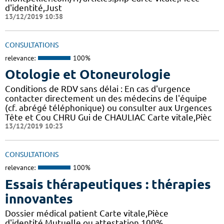
d'identité,Just
13/12/2019 10:38
CONSULTATIONS
relevance:
100%
Otologie et Otoneurologie
Conditions de RDV sans délai : En cas d'urgence
contacter directement un des médecins de l'équipe
(cf. abrégé téléphonique) ou consulter aux Urgences
Tête et Cou CHRU Gui de CHAULIAC Carte vitale,Pièc
13/12/2019 10:23
CONSULTATIONS
relevance:
100%
Essais thérapeutiques : thérapies
innovantes
Dossier médical patient Carte vitale,Pièce
d'identité,Mutuelle ou attestation 100%