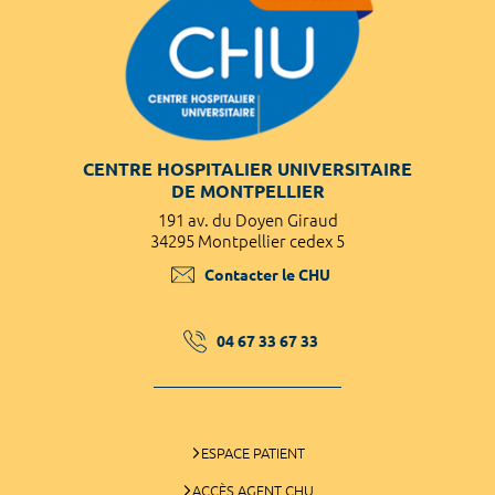
CENTRE HOSPITALIER UNIVERSITAIRE
DE MONTPELLIER
191 av. du Doyen Giraud
34295 Montpellier cedex 5
Contacter le CHU
04 67 33 67 33
ESPACE PATIENT
ACCÈS AGENT CHU