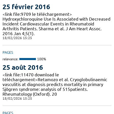
25 février 2016
<link file:9709 le téléchargement>
Hydroxychloroquine Use Is Associated with Decreased
Incident Cardiovascular Events in Rheumatoid
Arthritis Patients. Sharma et al. J Am Heart Assoc.
2016 Jan 4;5(1).
18/02/2026 15:25
PAGES
relevance:
100%
25 août 2016
<link file:11470 download le
téléchargement>Retamozo et al. Cryoglobulinaemic
vasculitis at diagnosis predicts mortality in primary
Sjögren syndrome: analysis of 515patients.
Rheumatology (Oxford). 20
18/02/2026 15:25
PAGES