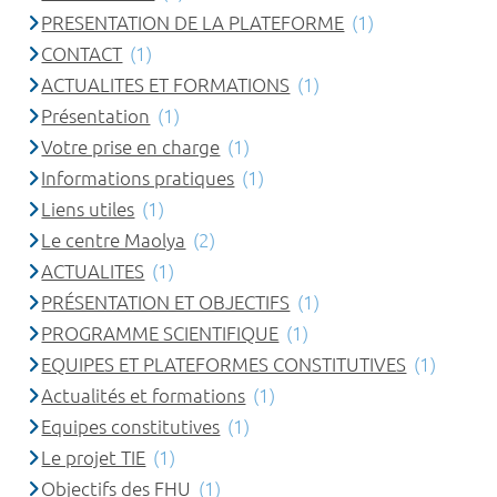
PRESENTATION DE LA PLATEFORME
(1)
CONTACT
(1)
ACTUALITES ET FORMATIONS
(1)
Présentation
(1)
Votre prise en charge
(1)
Informations pratiques
(1)
Liens utiles
(1)
Le centre Maolya
(2)
ACTUALITES
(1)
PRÉSENTATION ET OBJECTIFS
(1)
PROGRAMME SCIENTIFIQUE
(1)
EQUIPES ET PLATEFORMES CONSTITUTIVES
(1)
Actualités et formations
(1)
Equipes constitutives
(1)
Le projet TIE
(1)
Objectifs des FHU
(1)