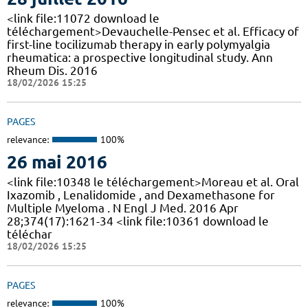
<link file:11072 download le
téléchargement>Devauchelle-Pensec et al. Efficacy of
first-line tocilizumab therapy in early polymyalgia
rheumatica: a prospective longitudinal study. Ann
Rheum Dis. 2016
18/02/2026 15:25
PAGES
relevance:
100%
26 mai 2016
<link file:10348 le téléchargement>Moreau et al. Oral
Ixazomib , Lenalidomide , and Dexamethasone for
Multiple Myeloma . N Engl J Med. 2016 Apr
28;374(17):1621-34 <link file:10361 download le
téléchar
18/02/2026 15:25
PAGES
relevance:
100%