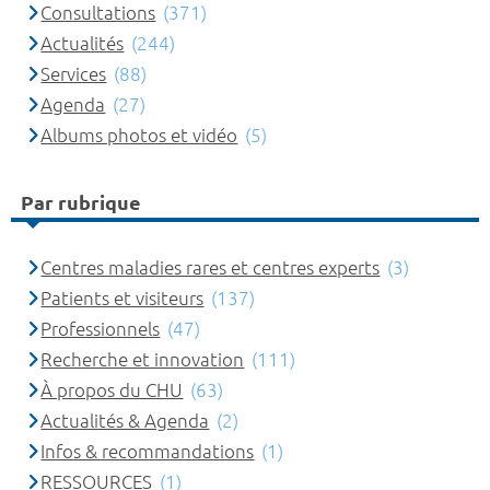
Consultations
(371)
Actualités
(244)
Services
(88)
Agenda
(27)
Albums photos et vidéo
(5)
Par rubrique
Centres maladies rares et centres experts
(3)
Patients et visiteurs
(137)
Professionnels
(47)
Recherche et innovation
(111)
À propos du CHU
(63)
Actualités & Agenda
(2)
Infos & recommandations
(1)
RESSOURCES
(1)