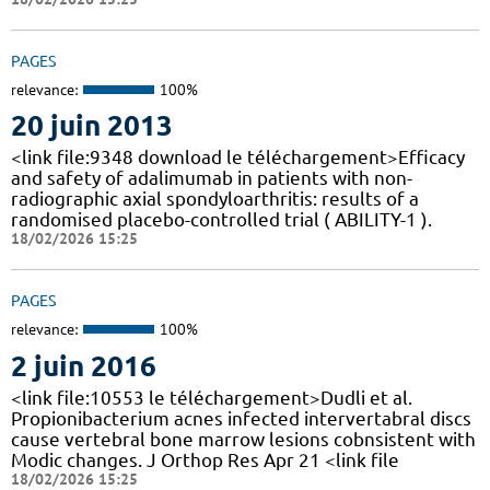
PAGES
relevance:
100%
20 juin 2013
<link file:9348 download le téléchargement>Efficacy
and safety of adalimumab in patients with non-
radiographic axial spondyloarthritis: results of a
randomised placebo-controlled trial ( ABILITY-1 ).
18/02/2026 15:25
PAGES
relevance:
100%
2 juin 2016
<link file:10553 le téléchargement>Dudli et al.
Propionibacterium acnes infected intervertabral discs
cause vertebral bone marrow lesions cobnsistent with
Modic changes. J Orthop Res Apr 21 <link file
18/02/2026 15:25