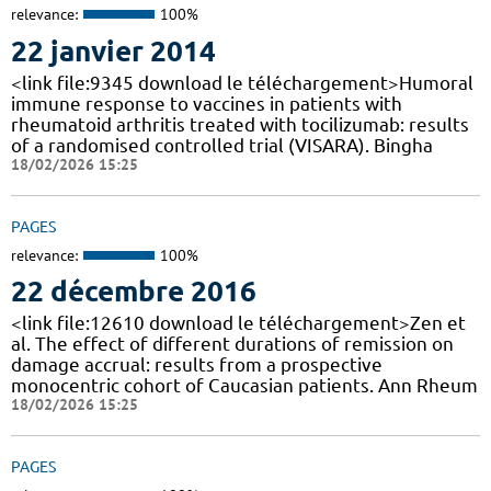
relevance:
100%
22 janvier 2014
<link file:9345 download le téléchargement>Humoral
immune response to vaccines in patients with
rheumatoid arthritis treated with tocilizumab: results
of a randomised controlled trial (VISARA). Bingha
18/02/2026 15:25
PAGES
relevance:
100%
22 décembre 2016
<link file:12610 download le téléchargement>Zen et
al. The effect of different durations of remission on
damage accrual: results from a prospective
monocentric cohort of Caucasian patients. Ann Rheum
18/02/2026 15:25
PAGES