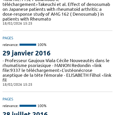
téléchargement>Takeuchi et al. Effect of denosumab
on Japanese patients with rheumatoid arthritis: a
dose-response study of AMG 162 ( Denosumab ) in
patients with Rheumato
18/02/2026 15:25
PAGES
relevance:
100%
29 janvier 2016
- Professeur Gaujoux-Viala Cécile Nouveautés dans le
rhumatisme psoriasique - MANON Redondin <link
file:9337 le téléchargement>L’ostéonécrose
aseptique de la tête fémorale - ELISABETH Filhol <link
fil
18/02/2026 15:25
PAGES
relevance:
100%
28 juillet 2016