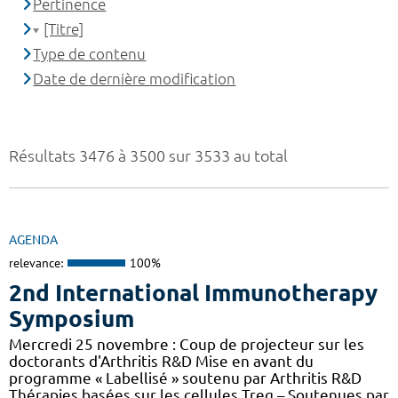
Pertinence
[Titre]
Type de contenu
Date de dernière modification
Résultats 3476 à 3500 sur 3533 au total
AGENDA
relevance:
100%
2nd International Immunotherapy
Symposium
Mercredi 25 novembre : Coup de projecteur sur les
doctorants d'Arthritis R&D Mise en avant du
programme « Labellisé » soutenu par Arthritis R&D
Thérapies basées sur les cellules Treg – Soutenues par