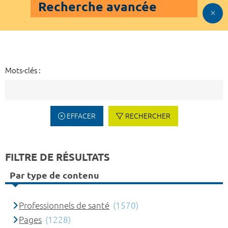
Recherche avancée
Mots-clés :
EFFACER
RECHERCHER
FILTRE DE RÉSULTATS
Par type de contenu
Professionnels de santé
(1570)
Pages
(1228)