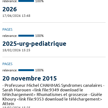
relevance:
100%
2026
17/06/2026 13:48
PAGES
relevance:
100%
2025-urg-pediatrique
18/02/2026 15:25
PAGES
relevance:
100%
20 novembre 2015
- Professeur Michel CHAMMAS Syndromes canalaires -
Sarah Marouen <link file:9349 download le
téléchargement> Rhumatismes et grossesse - Gisèle
Khoury <link file:9353 download le téléchargement>
Attein
18/02/2026 15:25