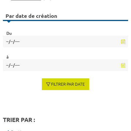
Par date de création
Du
à
FILTRER PAR DATE
TRIER PAR :