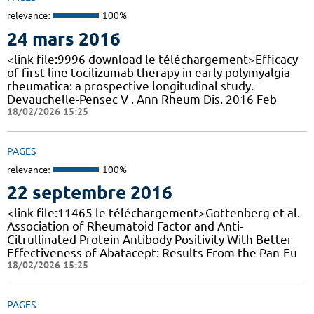
relevance:
100%
24 mars 2016
<link file:9996 download le téléchargement>Efficacy
of first-line tocilizumab therapy in early polymyalgia
rheumatica: a prospective longitudinal study.
Devauchelle-Pensec V . Ann Rheum Dis. 2016 Feb
18/02/2026 15:25
PAGES
relevance:
100%
22 septembre 2016
<link file:11465 le téléchargement>Gottenberg et al.
Association of Rheumatoid Factor and Anti-
Citrullinated Protein Antibody Positivity With Better
Effectiveness of Abatacept: Results From the Pan-Eu
18/02/2026 15:25
PAGES