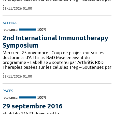
l
25/11/2026 01:00
AGENDA
relevance:
100%
2nd International Immunotherapy
Symposium
Mercredi 25 novembre : Coup de projecteur sur les
doctorants d'Arthritis R&D Mise en avant du
programme « Labellisé » soutenu par Arthritis R&D
Thérapies basées sur les cellules Treg – Soutenues par
l
25/11/2026 01:00
PAGES
relevance:
100%
29 septembre 2016
<link file:11521 download le