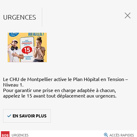
URGENCES
Le CHU de Montpellier active le Plan Hôpital en Tension –
Niveau 1.
Pour garantir une prise en charge adaptée à chacun,
appelez le 15 avant tout déplacement aux urgences.
EN SAVOIR PLUS
URGENCES
ACCÈS RAPIDES