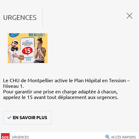
URGENCES
Le CHU de Montpellier active le Plan Hôpital en Tension –
Niveau 1.
Pour garantir une prise en charge adaptée à chacun,
appelez le 15 avant tout déplacement aux urgences.
EN SAVOIR PLUS
URGENCES
ACCÈS RAPIDES