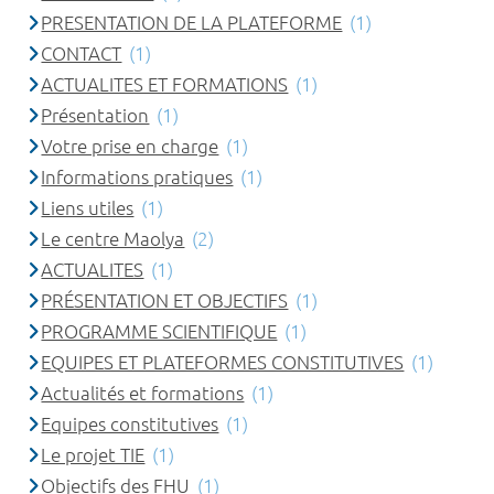
PRESENTATION DE LA PLATEFORME
(1)
CONTACT
(1)
ACTUALITES ET FORMATIONS
(1)
Présentation
(1)
Votre prise en charge
(1)
Informations pratiques
(1)
Liens utiles
(1)
Le centre Maolya
(2)
ACTUALITES
(1)
PRÉSENTATION ET OBJECTIFS
(1)
PROGRAMME SCIENTIFIQUE
(1)
EQUIPES ET PLATEFORMES CONSTITUTIVES
(1)
Actualités et formations
(1)
Equipes constitutives
(1)
Le projet TIE
(1)
Objectifs des FHU
(1)