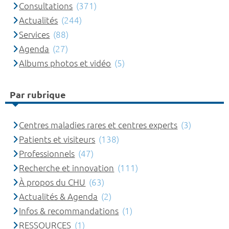
Consultations
(371)
Actualités
(244)
Services
(88)
Agenda
(27)
Albums photos et vidéo
(5)
Par rubrique
Centres maladies rares et centres experts
(3)
Patients et visiteurs
(138)
Professionnels
(47)
Recherche et innovation
(111)
À propos du CHU
(63)
Actualités & Agenda
(2)
Infos & recommandations
(1)
RESSOURCES
(1)