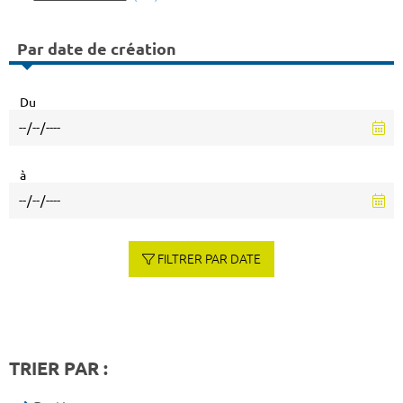
Par date de création
Du
à
FILTRER PAR DATE
TRIER PAR :