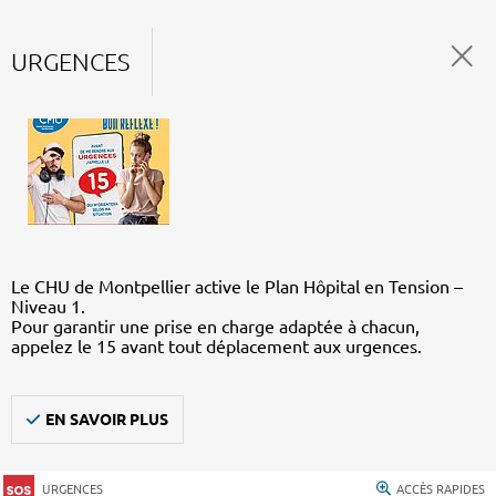
URGENCES
Le CHU de Montpellier active le Plan Hôpital en Tension –
Niveau 1.
Pour garantir une prise en charge adaptée à chacun,
appelez le 15 avant tout déplacement aux urgences.
EN SAVOIR PLUS
URGENCES
ACCÈS RAPIDES