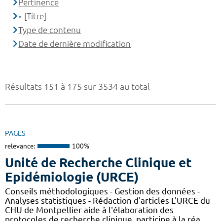
Pertinence
[Titre]
Type de contenu
Date de dernière modification
Résultats 151 à 175 sur 3534 au total
PAGES
relevance:
100%
Unité de Recherche Clinique et
Epidémiologie (URCE)
Conseils méthodologiques - Gestion des données -
Analyses statistiques - Rédaction d'articles L'URCE du
CHU de Montpellier aide à l'élaboration des
protocoles de recherche clinique, participe à la réa