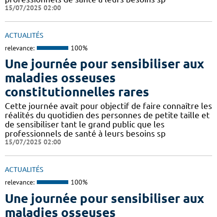
15/07/2025 02:00
ACTUALITÉS
relevance:
100%
Une journée pour sensibiliser aux
maladies osseuses
constitutionnelles rares
Cette journée avait pour objectif de faire connaître les
réalités du quotidien des personnes de petite taille et
de sensibiliser tant le grand public que les
professionnels de santé à leurs besoins sp
15/07/2025 02:00
ACTUALITÉS
relevance:
100%
Une journée pour sensibiliser aux
maladies osseuses