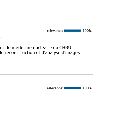
relevance:
100%
T
nt de médecine nucléaire du CHRU
de reconstruction et d'analyse d'images
relevance:
100%