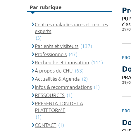
Par rubrique
Pr
PUP
c'e
Centres maladies rares et centres
29/0
experts
(3)
Patients et visiteurs
(137)
Professionnels
(47)
PRO
Recherche et innovation
(111)
Do
À propos du CHU
(63)
PRA
Actualités & Agenda
(2)
29/0
Infos & recommandations
(1)
RESSOURCES
(1)
PRESENTATION DE LA
PLATEFORME
PRO
(1)
Do
CONTACT
(1)
CHE