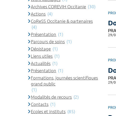
Archives COREVIH Occitanie
(30)
PRO
Actions
(4)
CoReSS Occitanie & partenaires
Do
(4)
PRA
Présentation
(1)
29/0
Parcours de soins
(1)
Dépistage
(1)
Liens utiles
(1)
PRO
Actualités
(1)
Do
Présentation
(1)
PRA
Formations, journées scientifiques
29/0
grand public
(1)
Modalités de recours
(2)
Contacts
(1)
PRO
Ecoles et instituts
(85)