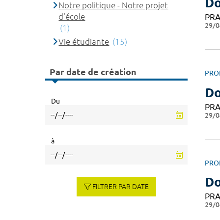
Do
Notre politique - Notre projet
d'école
PRA
29/0
(1)
Vie étudiante
(15)
Par date de création
PRO
D
Du
PRA
29/0
à
PRO
Do
FILTRER PAR DATE
PRA
29/0