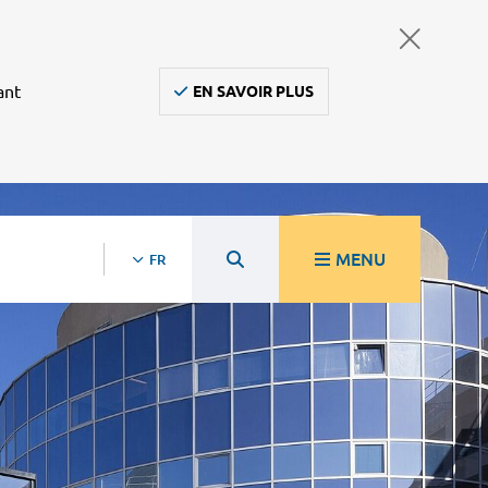
ant
EN SAVOIR PLUS
MENU
FR