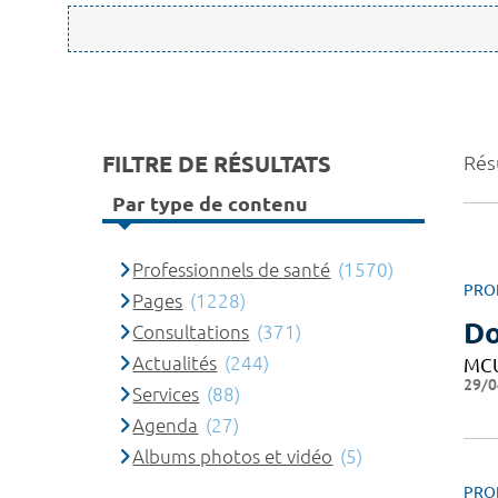
FILTRE DE RÉSULTATS
Rés
Par type de contenu
Professionnels de santé
(1570)
PRO
Pages
(1228)
D
Consultations
(371)
Actualités
(244)
MC
29/0
Services
(88)
Agenda
(27)
Albums photos et vidéo
(5)
PRO