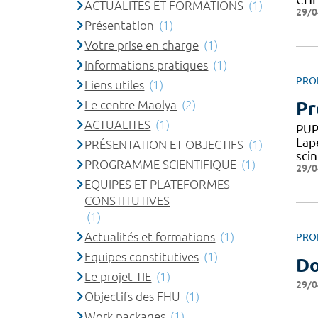
ACTUALITES ET FORMATIONS
(1)
29/0
Présentation
(1)
Votre prise en charge
(1)
Informations pratiques
(1)
PRO
Liens utiles
(1)
Le centre Maolya
(2)
Pr
ACTUALITES
(1)
PUP
Lap
PRÉSENTATION ET OBJECTIFS
(1)
scin
PROGRAMME SCIENTIFIQUE
(1)
29/0
EQUIPES ET PLATEFORMES
CONSTITUTIVES
(1)
Actualités et formations
(1)
PRO
Equipes constitutives
(1)
Do
Le projet TIE
(1)
29/0
Objectifs des FHU
(1)
Work packages
(1)