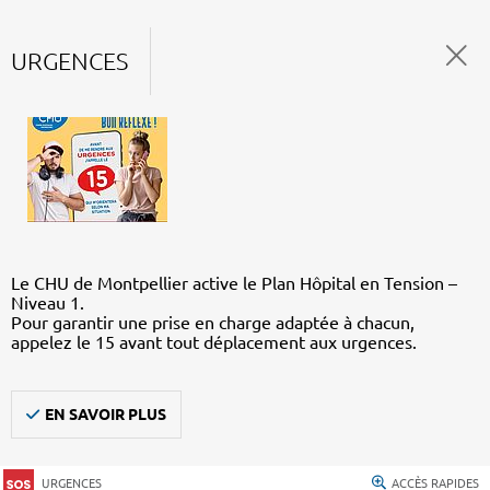
URGENCES
Le CHU de Montpellier active le Plan Hôpital en Tension –
Niveau 1.
Pour garantir une prise en charge adaptée à chacun,
appelez le 15 avant tout déplacement aux urgences.
EN SAVOIR PLUS
URGENCES
ACCÈS RAPIDES