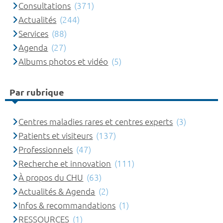
Consultations
(371)
Actualités
(244)
Services
(88)
Agenda
(27)
Albums photos et vidéo
(5)
Par rubrique
Centres maladies rares et centres experts
(3)
Patients et visiteurs
(137)
Professionnels
(47)
Recherche et innovation
(111)
À propos du CHU
(63)
Actualités & Agenda
(2)
Infos & recommandations
(1)
RESSOURCES
(1)