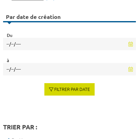
Par date de création
Du
à
FILTRER PAR DATE
TRIER PAR :