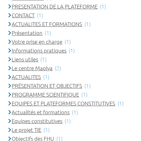
PRESENTATION DE LA PLATEFORME
(1)
CONTACT
(1)
ACTUALITES ET FORMATIONS
(1)
Présentation
(1)
Votre prise en charge
(1)
Informations pratiques
(1)
Liens utiles
(1)
Le centre Maolya
(2)
ACTUALITES
(1)
PRÉSENTATION ET OBJECTIFS
(1)
PROGRAMME SCIENTIFIQUE
(1)
EQUIPES ET PLATEFORMES CONSTITUTIVES
(1)
Actualités et formations
(1)
Equipes constitutives
(1)
Le projet TIE
(1)
Objectifs des FHU
(1)