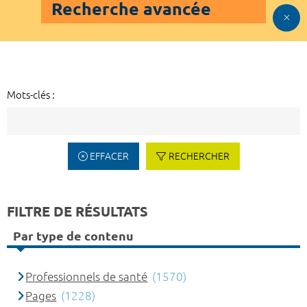
Recherche avancée
Mots-clés :
EFFACER
RECHERCHER
FILTRE DE RÉSULTATS
Par type de contenu
Professionnels de santé
(1570)
Pages
(1228)