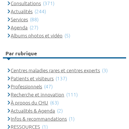
Consultations
(371)
Actualités
(244)
Services
(88)
Agenda
(27)
Albums photos et vidéo
(5)
Par rubrique
Centres maladies rares et centres experts
(3)
Patients et visiteurs
(137)
Professionnels
(47)
Recherche et innovation
(111)
À propos du CHU
(63)
Actualités & Agenda
(2)
Infos & recommandations
(1)
RESSOURCES
(1)