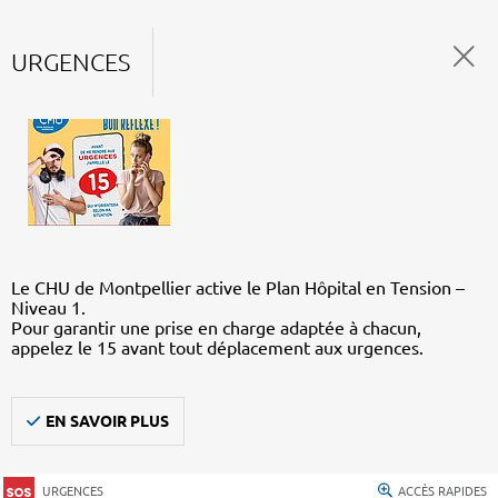
URGENCES
Le CHU de Montpellier active le Plan Hôpital en Tension –
Niveau 1.
Pour garantir une prise en charge adaptée à chacun,
appelez le 15 avant tout déplacement aux urgences.
EN SAVOIR PLUS
URGENCES
ACCÈS RAPIDES