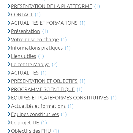
PRESENTATION DE LA PLATEFORME
(1)
CONTACT
(1)
ACTUALITES ET FORMATIONS
(1)
Présentation
(1)
Votre prise en charge
(1)
Informations pratiques
(1)
Liens utiles
(1)
Le centre Maolya
(2)
ACTUALITES
(1)
PRÉSENTATION ET OBJECTIFS
(1)
PROGRAMME SCIENTIFIQUE
(1)
EQUIPES ET PLATEFORMES CONSTITUTIVES
(1)
Actualités et formations
(1)
Equipes constitutives
(1)
Le projet TIE
(1)
Objectifs des FHU
(1)