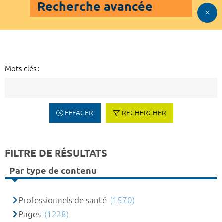
Recherche avancée
Mots-clés :
EFFACER
RECHERCHER
FILTRE DE RÉSULTATS
Par type de contenu
Professionnels de santé
(1570)
Pages
(1228)