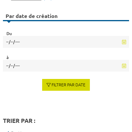
Par date de création
Du
à
FILTRER PAR DATE
TRIER PAR :