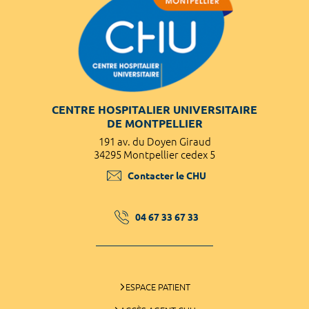
CENTRE HOSPITALIER UNIVERSITAIRE
DE MONTPELLIER
191 av. du Doyen Giraud
34295 Montpellier cedex 5
Contacter le CHU
04 67 33 67 33
ESPACE PATIENT