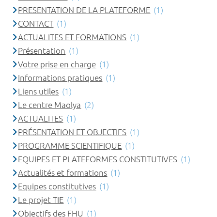
PRESENTATION DE LA PLATEFORME
(1)
CONTACT
(1)
ACTUALITES ET FORMATIONS
(1)
Présentation
(1)
Votre prise en charge
(1)
Informations pratiques
(1)
Liens utiles
(1)
Le centre Maolya
(2)
ACTUALITES
(1)
PRÉSENTATION ET OBJECTIFS
(1)
PROGRAMME SCIENTIFIQUE
(1)
EQUIPES ET PLATEFORMES CONSTITUTIVES
(1)
Actualités et formations
(1)
Equipes constitutives
(1)
Le projet TIE
(1)
Objectifs des FHU
(1)