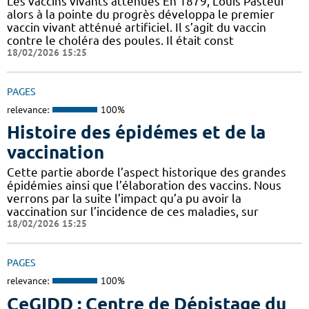
Les vaccins vivants atténués En 1879, Louis Pasteur
alors à la pointe du progrès développa le premier
vaccin vivant atténué artificiel. Il s’agit du vaccin
contre le choléra des poules. Il était const
18/02/2026 15:25
PAGES
relevance:
100%
Histoire des épidémes et de la
vaccination
Cette partie aborde l’aspect historique des grandes
épidémies ainsi que l’élaboration des vaccins. Nous
verrons par la suite l’impact qu’a pu avoir la
vaccination sur l’incidence de ces maladies, sur
18/02/2026 15:25
PAGES
relevance:
100%
CeGIDD : Centre de Dépistage du