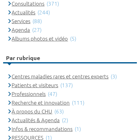
Consultations
(371)
Actualités
(244)
Services
(88)
Agenda
(27)
Albums photos et vidéo
(5)
Par rubrique
Centres maladies rares et centres experts
(3)
Patients et visiteurs
(137)
Professionnels
(47)
Recherche et innovation
(111)
À propos du CHU
(63)
Actualités & Agenda
(2)
Infos & recommandations
(1)
RESSOURCES
(1)