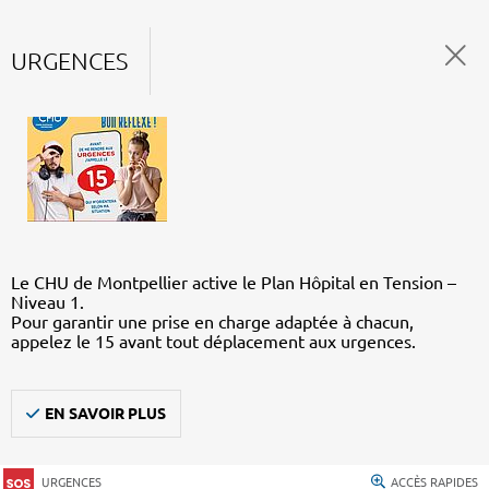
URGENCES
Le CHU de Montpellier active le Plan Hôpital en Tension –
Niveau 1.
Pour garantir une prise en charge adaptée à chacun,
appelez le 15 avant tout déplacement aux urgences.
EN SAVOIR PLUS
URGENCES
ACCÈS RAPIDES