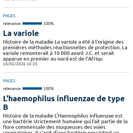
PAGES
relevance:
100%
La variole
Histoire de la maladie La variole a été à l’origine des
premières méthodes réactionnelles de protection. La
variole remonterait à 10 000 avant J.C. et serait
apparue en premier au nord-est de l’Afriqu
18/02/2026 15:25
PAGES
relevance:
100%
L'haemophilus influenzae de type
B
Histoire de la maladie L’Haemophilus influenzae est
une bactérie strictement humaine qui fait partie de la
flore commensale des muqueuses des voies
respiratoires. Il s’agit d’une bactérie possédant un