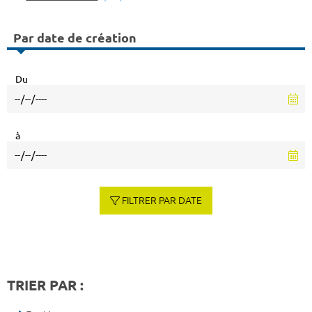
Par date de création
Du
à
FILTRER PAR DATE
TRIER PAR :