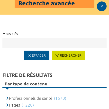
Recherche avancée
Mots-clés :
EFFACER
RECHERCHER
FILTRE DE RÉSULTATS
Par type de contenu
Professionnels de santé
(1570)
Pages
(1228)