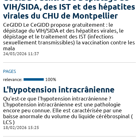
VIH/SIDA, des IST et des hépatites
virales du CHU de Montpellier
CeGIDD Le CeGIDD propose gratuitement : le
dépistage du VIH/SIDA et des hépatites virales, le
dépistage et le traitement des IST (infections
sexuellement transmissibles) la vaccination contre les
mala
24/03/2026 11:37
PAGES
relevance:
100%
L'hypotension intracrânienne
Qu'est-ce que l'hypotension intracrânienne ?
L'hypotension intracrânienne est une pathologie
encore peu connue. Elle est caractérisée par une
baisse anormale du volume du liquide cérébrospinal (
LCS )
18/02/2026 15:25