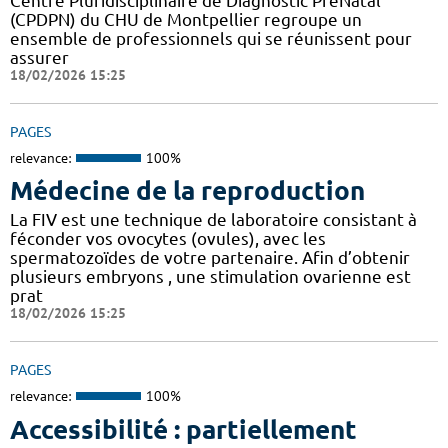
Centre Pluridisciplinaire de Diagnostic PréNatal
(CPDPN) du CHU de Montpellier regroupe un
ensemble de professionnels qui se réunissent pour
assurer
18/02/2026 15:25
PAGES
relevance:
100%
Médecine de la reproduction
La FIV est une technique de laboratoire consistant à
féconder vos ovocytes (ovules), avec les
spermatozoïdes de votre partenaire. Afin d’obtenir
plusieurs embryons , une stimulation ovarienne est
prat
18/02/2026 15:25
PAGES
relevance:
100%
Accessibilité : partiellement