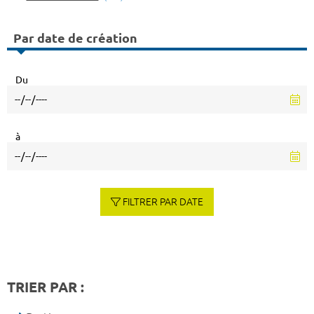
Par date de création
Du
à
FILTRER PAR DATE
TRIER PAR :