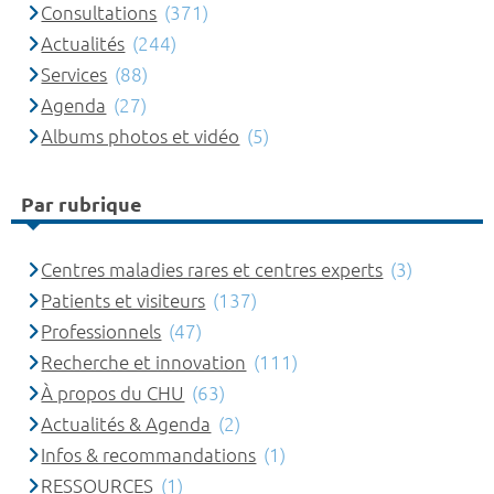
Consultations
(371)
Actualités
(244)
Services
(88)
Agenda
(27)
Albums photos et vidéo
(5)
Par rubrique
Centres maladies rares et centres experts
(3)
Patients et visiteurs
(137)
Professionnels
(47)
Recherche et innovation
(111)
À propos du CHU
(63)
Actualités & Agenda
(2)
Infos & recommandations
(1)
RESSOURCES
(1)