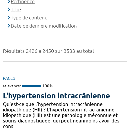
Pertinence
Titre
Type de contenu
Date de dernière modification
Résultats 2426 à 2450 sur 3533 au total
PAGES
relevance:
100%
L'hypertension intracrânienne
Qu'est-ce que l'hypertension intracrânienne
idiopathique (HII) ? L’hypertension intracrânienne
idiopathique (HII) est une pathologie méconnue et
souris-diagnostiquée, qui peut néanmoins avoir des
cons