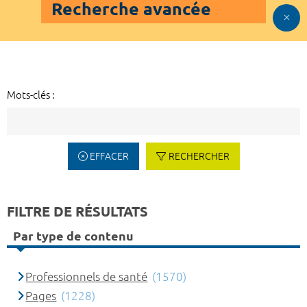
Recherche avancée
Mots-clés :
EFFACER
RECHERCHER
FILTRE DE RÉSULTATS
Par type de contenu
Professionnels de santé
(1570)
Pages
(1228)