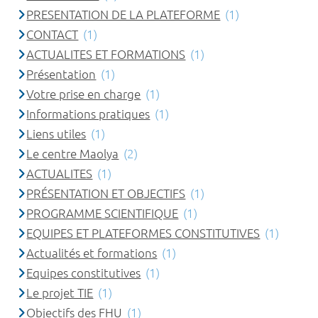
PRESENTATION DE LA PLATEFORME
(1)
CONTACT
(1)
ACTUALITES ET FORMATIONS
(1)
Présentation
(1)
Votre prise en charge
(1)
Informations pratiques
(1)
Liens utiles
(1)
Le centre Maolya
(2)
ACTUALITES
(1)
PRÉSENTATION ET OBJECTIFS
(1)
PROGRAMME SCIENTIFIQUE
(1)
EQUIPES ET PLATEFORMES CONSTITUTIVES
(1)
Actualités et formations
(1)
Equipes constitutives
(1)
Le projet TIE
(1)
Objectifs des FHU
(1)