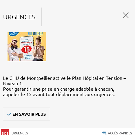
URGENCES
Le CHU de Montpellier active le Plan Hôpital en Tension –
Niveau 1.
Pour garantir une prise en charge adaptée à chacun,
appelez le 15 avant tout déplacement aux urgences.
EN SAVOIR PLUS
URGENCES
ACCÈS RAPIDES