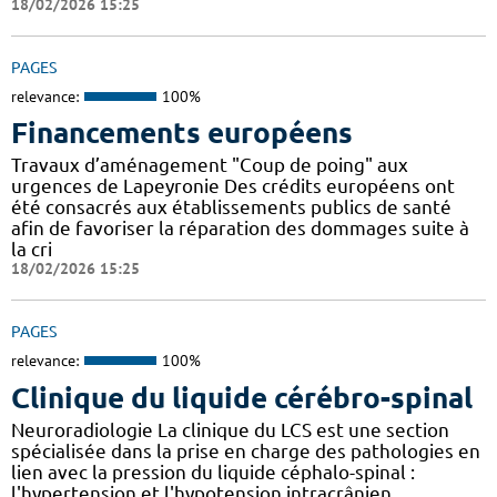
18/02/2026 15:25
PAGES
relevance:
100%
Financements européens
Travaux d’aménagement "Coup de poing" aux
urgences de Lapeyronie Des crédits européens ont
été consacrés aux établissements publics de santé
afin de favoriser la réparation des dommages suite à
la cri
18/02/2026 15:25
PAGES
relevance:
100%
Clinique du liquide cérébro-spinal
Neuroradiologie La clinique du LCS est une section
spécialisée dans la prise en charge des pathologies en
lien avec la pression du liquide céphalo-spinal :
l'hypertension et l'hypotension intracrânien