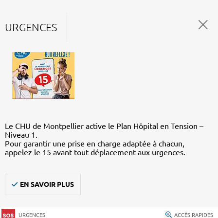
URGENCES
Le CHU de Montpellier active le Plan Hôpital en Tension –
Niveau 1.
Pour garantir une prise en charge adaptée à chacun,
appelez le 15 avant tout déplacement aux urgences.
EN SAVOIR PLUS
URGENCES
ACCÈS RAPIDES