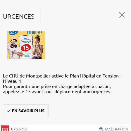
URGENCES
Le CHU de Montpellier active le Plan Hôpital en Tension –
Niveau 1.
Pour garantir une prise en charge adaptée à chacun,
appelez le 15 avant tout déplacement aux urgences.
EN SAVOIR PLUS
URGENCES
ACCÈS RAPIDES