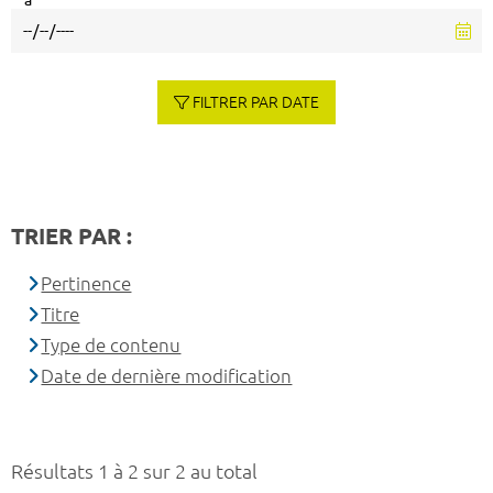
à
FILTRER PAR DATE
TRIER PAR :
Pertinence
Titre
Type de contenu
Date de dernière modification
Résultats 1 à 2 sur 2 au total