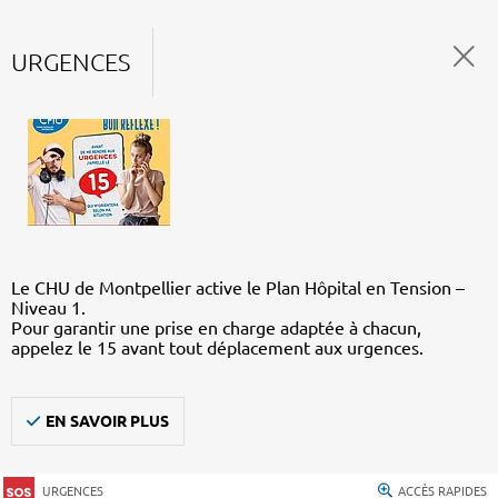
URGENCES
Le CHU de Montpellier active le Plan Hôpital en Tension –
Niveau 1.
Pour garantir une prise en charge adaptée à chacun,
appelez le 15 avant tout déplacement aux urgences.
EN SAVOIR PLUS
URGENCES
ACCÈS RAPIDES