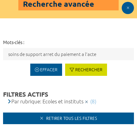
Recherche avancée
Mots-clés :
EFFACER
RECHERCHER
FILTRES ACTIFS
Par rubrique: Ecoles et instituts
(8)
RETIRER TOUS LES FILTRES