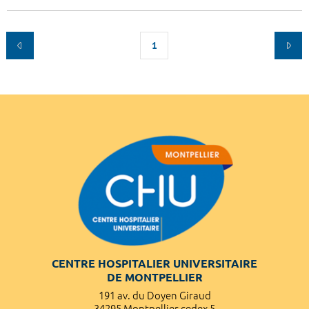
1
CENTRE HOSPITALIER UNIVERSITAIRE
DE MONTPELLIER
191 av. du Doyen Giraud
34295 Montpellier cedex 5