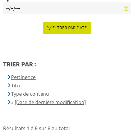
à
FILTRER PAR DATE
TRIER PAR :
Pertinence
Titre
Type de contenu
[Date de dernière modification]
Résultats 1 à 8 sur 8 au total