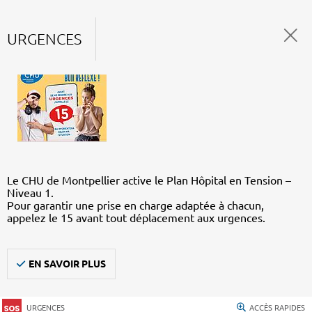
URGENCES
Le CHU de Montpellier active le Plan Hôpital en Tension –
Niveau 1.
Pour garantir une prise en charge adaptée à chacun,
appelez le 15 avant tout déplacement aux urgences.
EN SAVOIR PLUS
URGENCES
ACCÈS RAPIDES