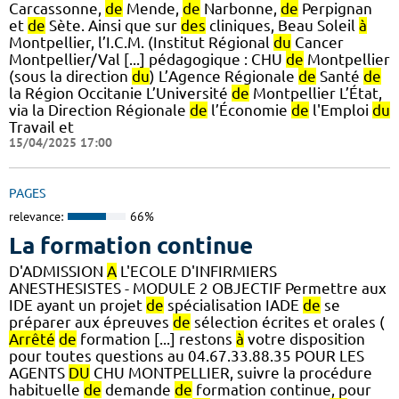
Carcassonne,
de
Mende,
de
Narbonne,
de
Perpignan
et
de
Sète. Ainsi que sur
des
cliniques, Beau Soleil
à
Montpellier, l’I.C.M. (Institut Régional
du
Cancer
Montpellier/Val [...] pédagogique : CHU
de
Montpellier
(sous la direction
du
) L’Agence Régionale
de
Santé
de
la Région Occitanie L’Université
de
Montpellier L’État,
via la Direction Régionale
de
l’Économie
de
l'Emploi
du
Travail et
15/04/2025 17:00
PAGES
relevance:
66%
La formation continue
D'ADMISSION
A
L'ECOLE D'INFIRMIERS
ANESTHESISTES - MODULE 2 OBJECTIF Permettre aux
IDE ayant un projet
de
spécialisation IADE
de
se
préparer aux épreuves
de
sélection écrites et orales (
Arrêté
de
formation [...] restons
à
votre disposition
pour toutes questions au 04.67.33.88.35 POUR LES
AGENTS
DU
CHU MONTPELLIER, suivre la procédure
habituelle
de
demande
de
formation continue, pour