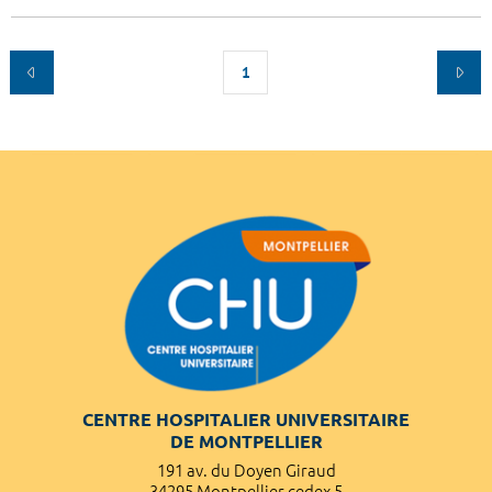
1
CENTRE HOSPITALIER UNIVERSITAIRE
DE MONTPELLIER
191 av. du Doyen Giraud
34295 Montpellier cedex 5