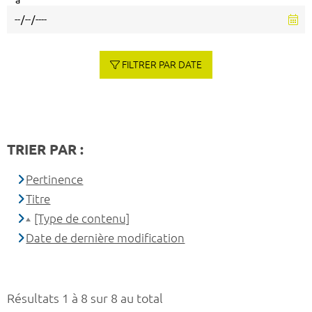
à
FILTRER PAR DATE
TRIER PAR :
Pertinence
Titre
[Type de contenu]
Date de dernière modification
Résultats 1 à 8 sur 8 au total