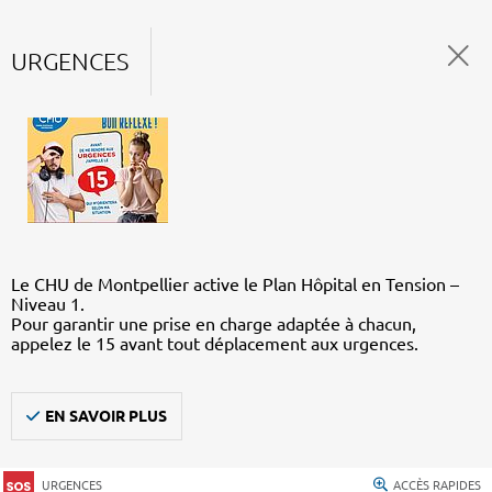
URGENCES
Le CHU de Montpellier active le Plan Hôpital en Tension –
Niveau 1.
Pour garantir une prise en charge adaptée à chacun,
appelez le 15 avant tout déplacement aux urgences.
EN SAVOIR PLUS
URGENCES
ACCÈS RAPIDES