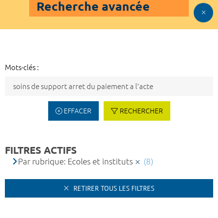
Recherche avancée
Mots-clés :
EFFACER
RECHERCHER
FILTRES ACTIFS
Par rubrique: Ecoles et instituts
(8)
RETIRER TOUS LES FILTRES