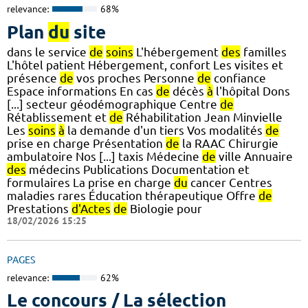
relevance:
68%
Plan
du
site
dans le service
de
soins
L'hébergement
des
familles
L'hôtel patient Hébergement, confort Les visites et
présence
de
vos proches Personne
de
confiance
Espace informations En cas
de
décès
à
l'hôpital Dons
[...] secteur géodémographique Centre
de
Rétablissement et
de
Réhabilitation Jean Minvielle
Les
soins
à
la demande d'un tiers Vos modalités
de
prise en charge Présentation
de
la RAAC Chirurgie
ambulatoire Nos [...] taxis Médecine
de
ville Annuaire
des
médecins Publications Documentation et
formulaires La prise en charge
du
cancer Centres
maladies rares Éducation thérapeutique Offre
de
Prestations
d'Actes
de
Biologie pour
18/02/2026 15:25
PAGES
relevance:
62%
Le concours / La sélection