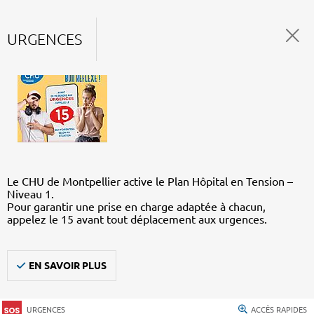
URGENCES
Le CHU de Montpellier active le Plan Hôpital en Tension –
Niveau 1.
Pour garantir une prise en charge adaptée à chacun,
appelez le 15 avant tout déplacement aux urgences.
EN SAVOIR PLUS
URGENCES
ACCÈS RAPIDES