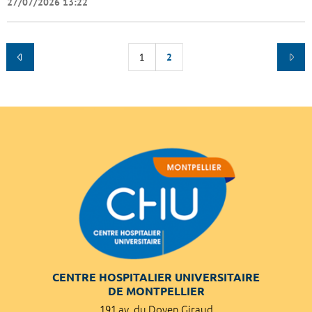
27/07/2026 13:22
1
2
CENTRE HOSPITALIER UNIVERSITAIRE
DE MONTPELLIER
191 av. du Doyen Giraud