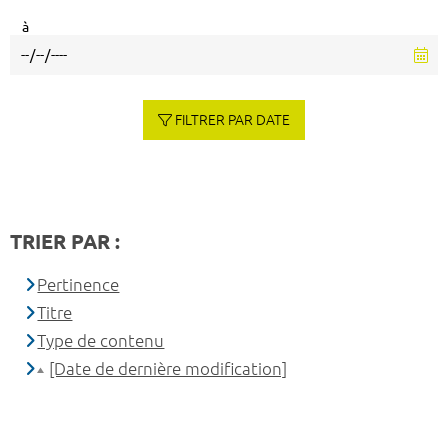
à
FILTRER PAR DATE
TRIER PAR :
Pertinence
Titre
Type de contenu
[Date de dernière modification]