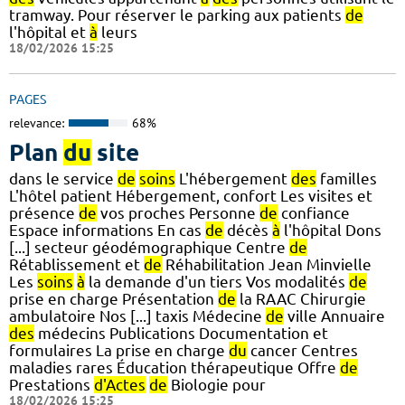
tramway. Pour réserver le parking aux patients
de
l'hôpital et
à
leurs
18/02/2026 15:25
PAGES
relevance:
68%
Plan
du
site
dans le service
de
soins
L'hébergement
des
familles
L'hôtel patient Hébergement, confort Les visites et
présence
de
vos proches Personne
de
confiance
Espace informations En cas
de
décès
à
l'hôpital Dons
[...] secteur géodémographique Centre
de
Rétablissement et
de
Réhabilitation Jean Minvielle
Les
soins
à
la demande d'un tiers Vos modalités
de
prise en charge Présentation
de
la RAAC Chirurgie
ambulatoire Nos [...] taxis Médecine
de
ville Annuaire
des
médecins Publications Documentation et
formulaires La prise en charge
du
cancer Centres
maladies rares Éducation thérapeutique Offre
de
Prestations
d'Actes
de
Biologie pour
18/02/2026 15:25