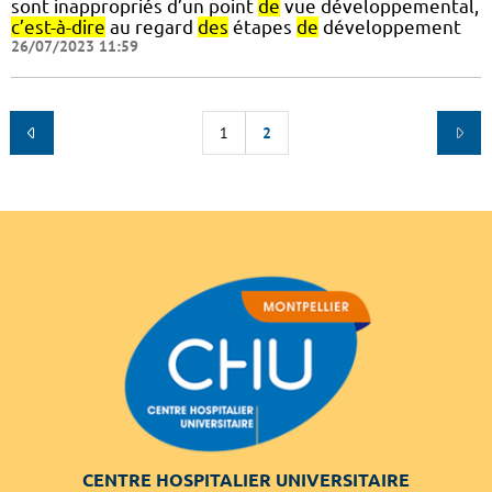
sont inappropriés d’un point
de
vue développemental,
c’est-à-dire
au regard
des
étapes
de
développement
26/07/2023 11:59
1
2
CENTRE HOSPITALIER UNIVERSITAIRE