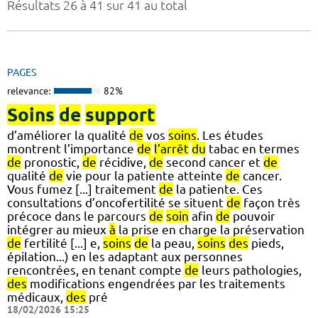
Résultats 26 à 41 sur 41 au total
PAGES
relevance:
82%
Soins
de
support
d’améliorer la qualité
de
vos
soins
. Les études
montrent l’importance
de
l’arrêt
du
tabac en termes
de
pronostic,
de
récidive,
de
second cancer et
de
qualité
de
vie pour la patiente atteinte
de
cancer.
Vous fumez [...] traitement
de
la patiente. Ces
consultations d’oncofertilité se situent
de
façon très
précoce dans le parcours
de
soin
afin
de
pouvoir
intégrer au mieux
à
la prise en charge la préservation
de
fertilité [...] e,
soins
de
la peau,
soins
des
pieds,
épilation...) en les adaptant aux personnes
rencontrées, en tenant compte
de
leurs pathologies,
des
modifications engendrées par les traitements
médicaux,
des
pré
18/02/2026 15:25