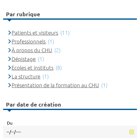
Par rubrique
Patients et visiteurs
(11)
Professionnels
(1)
À propos du CHU
(2)
Dépistage
(1)
Ecoles et instituts
(8)
La structure
(1)
Présentation de la formation au CHU
(1)
Par date de création
Du