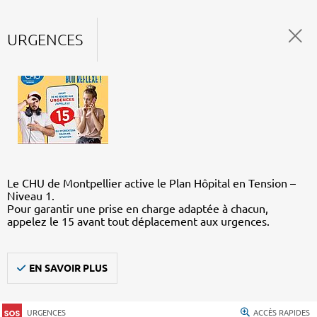
URGENCES
Le CHU de Montpellier active le Plan Hôpital en Tension –
Niveau 1.
Pour garantir une prise en charge adaptée à chacun,
appelez le 15 avant tout déplacement aux urgences.
EN SAVOIR PLUS
URGENCES
ACCÈS RAPIDES