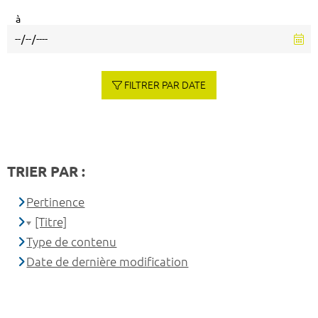
à
FILTRER PAR DATE
TRIER PAR :
Pertinence
[Titre]
Type de contenu
Date de dernière modification