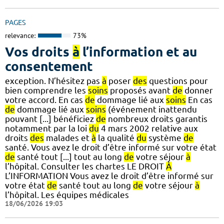
PAGES
relevance:
73%
Vos droits
à
l’information et au
consentement
exception. N’hésitez pas
à
poser
des
questions pour
bien comprendre les
soins
proposés avant
de
donner
votre accord. En cas
de
dommage lié aux
soins
En cas
de
dommage lié aux
soins
(événement inattendu
pouvant [...] bénéficiez
de
nombreux droits garantis
notamment par la loi
du
4 mars 2002 relative aux
droits
des
malades et
à
la qualité
du
système
de
santé. Vous avez le droit d’être informé sur votre état
de
santé tout [...] tout au long
de
votre séjour
à
l’hôpital. Consulter les chartes LE DROIT
À
L’INFORMATION Vous avez le droit d’être informé sur
votre état
de
santé tout au long
de
votre séjour
à
l’hôpital. Les équipes médicales
18/06/2026 19:03