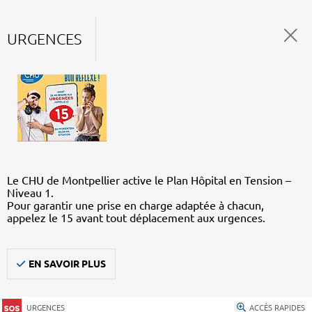
URGENCES
Le CHU de Montpellier active le Plan Hôpital en Tension –
Niveau 1.
Pour garantir une prise en charge adaptée à chacun,
appelez le 15 avant tout déplacement aux urgences.
EN SAVOIR PLUS
URGENCES
ACCÈS RAPIDES