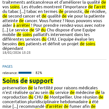
traitements anticancéreux et d’améliorer la qualité
de
vos
soins
. Les études montrent l’importance
de
l’arrêt
du tabac [...] tabac en termes
de
pronostic,
de
récidive,
de
second cancer et
de
qualité
de
vie pour la patiente
atteinte
de
cancer. Vous fumez ? Nous pouvons vous
aider
à
arrêter
! Pour prendre rendez-vous avec notre
[...] Le service
de
SP
du
Chu dispose d’une Equipe
mobile
de
soins
palliatifs intervenant dans les
différentes services
du
CHU. L’equipe évalue les
besoins
des
patients et définit un projet
de
soins
dépendant
18/02/2026 15:25
PAGES
relevance:
82%
Soins
de
support
préservation
de
la fertilité pour raisons médicales
n’est réalisée qu’au sein
du
service
de
médecine
de
la
reproduction
du
CHU
de
Montpellier. Une réunion
de
concertation pluridisciplinaire hebdomadaire
a
été
mise [...] recommandé
d’arrêter
de
fumer afin
de