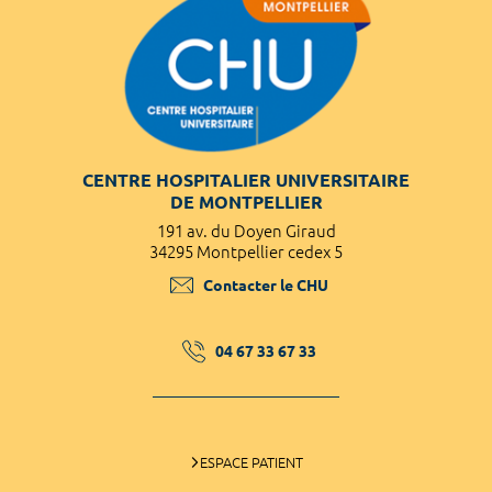
CENTRE HOSPITALIER UNIVERSITAIRE
DE MONTPELLIER
191 av. du Doyen Giraud
34295 Montpellier cedex 5
Contacter le CHU
04 67 33 67 33
ESPACE PATIENT