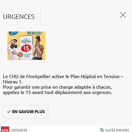
URGENCES
Le CHU de Montpellier active le Plan Hôpital en Tension –
Niveau 1.
Pour garantir une prise en charge adaptée à chacun,
appelez le 15 avant tout déplacement aux urgences.
EN SAVOIR PLUS
URGENCES
ACCÈS RAPIDES