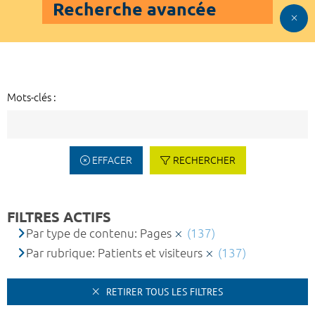
Recherche avancée
Mots-clés :
EFFACER
RECHERCHER
FILTRES ACTIFS
Par type de contenu: Pages
(137)
Par rubrique: Patients et visiteurs
(137)
RETIRER TOUS LES FILTRES