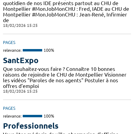
quotidien de nos IDE présents partout au CHU de
Montpellier #MonJobMonCHU : Fred, IADE au CHU de
Montpellier #MonJobMonCHU : Jean-René, Infirmier
de
18/02/2026 15:25
PAGES
relevance:
100%
SantExpo
Que souhaitez-vous faire ? Connaître 10 bonnes
raisons de rejoindre le CHU de Montpellier Visionner
les vidéos "Paroles de nos agents" Postuler à nos
offres d’emploi
18/02/2026 15:25
PAGES
relevance:
100%
Professionnels