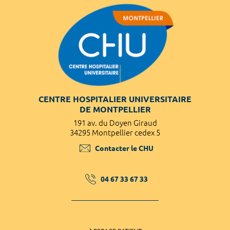
CENTRE HOSPITALIER UNIVERSITAIRE
DE MONTPELLIER
191 av. du Doyen Giraud
34295 Montpellier cedex 5
Contacter le CHU
04 67 33 67 33