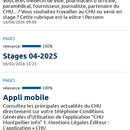
Vous êtes médecin de ville, pharmacien d'officine,
paramédical, fournisseur, journaliste, partenaire du
CHU…? Vous souhaitez travailler au CHU ou venir en
stage ? Cette rubrique est la vôtre ! Personn
16/04/2026 09:50
PAGES
relevance:
100%
Stages 04-2025
18/02/2026 15:25
PAGES
relevance:
100%
Appli mobile
Consultez les principales actualités du CHU
directement sur votre téléphone Conditions
Générales d’Utilisation de l'application "CHU
Montpellier Info" 1. Mentions Légales Éditeur :
L’application « CHU