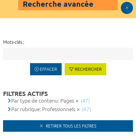
Recherche avancée
Mots-clés :
EFFACER
RECHERCHER
FILTRES ACTIFS
Par type de contenu: Pages
(47)
Par rubrique: Professionnels
(47)
RETIRER TOUS LES FILTRES