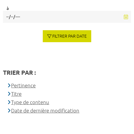
à
FILTRER PAR DATE
TRIER PAR :
Pertinence
Titre
Type de contenu
Date de dernière modification