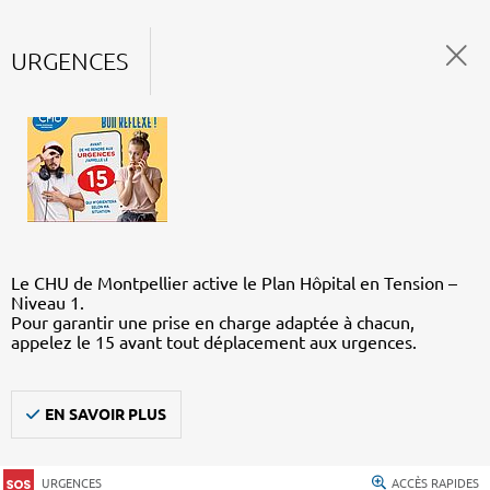
URGENCES
Le CHU de Montpellier active le Plan Hôpital en Tension –
Niveau 1.
Pour garantir une prise en charge adaptée à chacun,
appelez le 15 avant tout déplacement aux urgences.
EN SAVOIR PLUS
URGENCES
ACCÈS RAPIDES