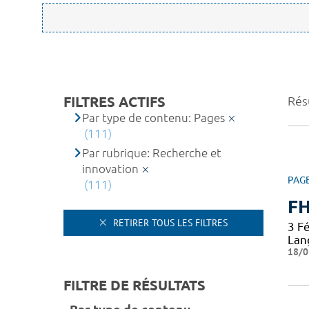
FILTRES ACTIFS
Rés
Par type de contenu: Pages
(111)
Par rubrique: Recherche et
innovation
PAG
(111)
F
RETIRER TOUS LES FILTRES
3 Fé
Lan
18/0
FILTRE DE RÉSULTATS