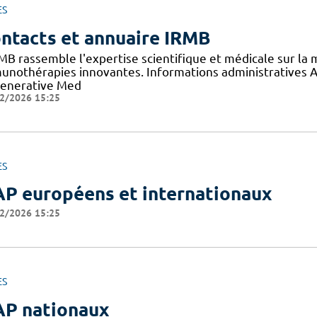
ES
ntacts et annuaire IRMB
RMB rassemble l'expertise scientifique et médicale sur la
unothérapies innovantes. Informations administratives Ad
enerative Med
2/2026 15:25
ES
P européens et internationaux
2/2026 15:25
ES
P nationaux