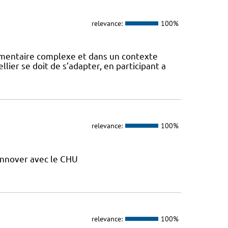
relevance:
100%
mentaire complexe et dans un contexte
lier se doit de s’adapter, en participant a
relevance:
100%
nnover avec le CHU
relevance:
100%