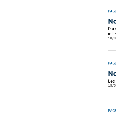
PAG
No
Par
inte
18/0
PAG
No
Les
18/0
PAG