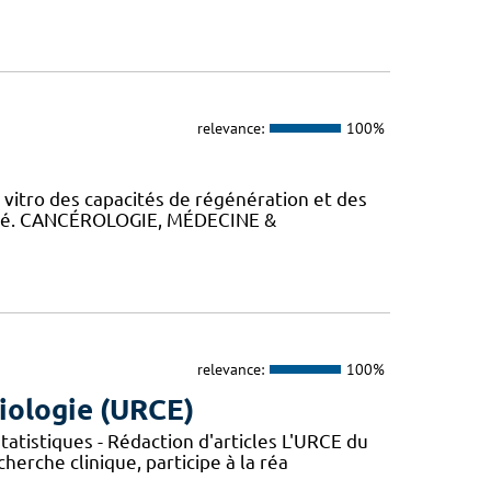
relevance:
100%
itro des capacités de régénération et des
alysé. CANCÉROLOGIE, MÉDECINE &
relevance:
100%
iologie (URCE)
atistiques - Rédaction d'articles L'URCE du
herche clinique, participe à la réa