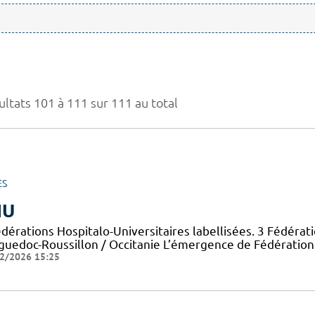
ultats 101 à 111 sur 111 au total
ES
HU
dérations Hospitalo-Universitaires labellisées. 3 Fédérat
guedoc-Roussillon / Occitanie L’émergence de Fédérations
2/2026 15:25