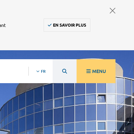
ant
EN SAVOIR PLUS
MENU
FR