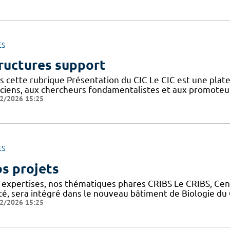
ES
ructures support
s cette rubrique Présentation du CIC Le CIC est une plate
niciens, aux chercheurs fondamentalistes et aux promoteu
2/2026 15:25
ES
s projets
 expertises, nos thématiques phares CRIBS Le CRIBS, Cen
té, sera intégré dans le nouveau bâtiment de Biologie d
2/2026 15:25