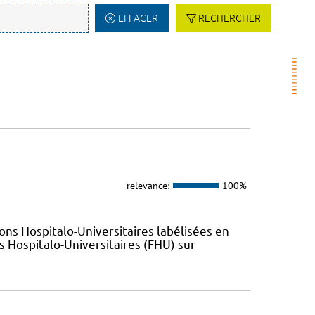
EFFACER
RECHERCHER
relevance:
100%
ions Hospitalo-Universitaires labélisées en
 Hospitalo-Universitaires (FHU) sur