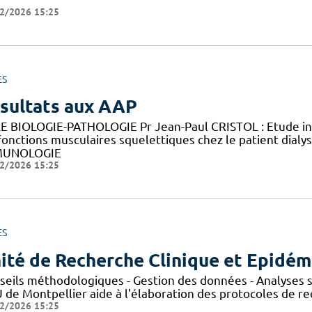
2/2026 15:25
ES
sultats aux AAP
E BIOLOGIE-PATHOLOGIE Pr Jean-Paul CRISTOL : Etude in v
fonctions musculaires squelettiques chez le patient di
MUNOLOGIE
2/2026 15:25
ES
ité de Recherche Clinique et Epidém
seils méthodologiques - Gestion des données - Analyses st
de Montpellier aide à l'élaboration des protocoles de rec
2/2026 15:25