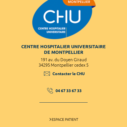
CENTRE HOSPITALIER UNIVERSITAIRE
DE MONTPELLIER
191 av. du Doyen Giraud
34295 Montpellier cedex 5
Contacter le CHU
04 67 33 67 33
ESPACE PATIENT