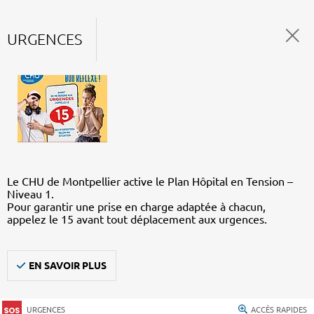
URGENCES
Le CHU de Montpellier active le Plan Hôpital en Tension –
Niveau 1.
Pour garantir une prise en charge adaptée à chacun,
appelez le 15 avant tout déplacement aux urgences.
EN SAVOIR PLUS
URGENCES
ACCÈS RAPIDES