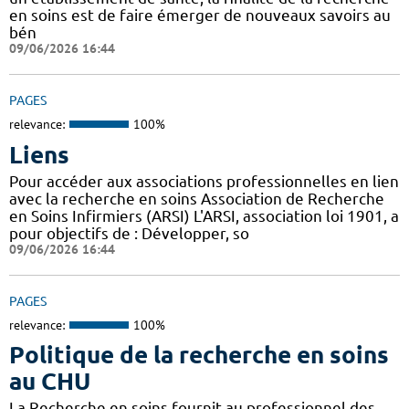
en soins est de faire émerger de nouveaux savoirs au
bén
09/06/2026 16:44
PAGES
relevance:
100%
Liens
Pour accéder aux associations professionnelles en lien
avec la recherche en soins Association de Recherche
en Soins Infirmiers (ARSI) L'ARSI, association loi 1901, a
pour objectifs de : Développer, so
09/06/2026 16:44
PAGES
relevance:
100%
Politique de la recherche en soins
au CHU
La Recherche en soins fournit au professionnel des