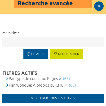
Recherche avancée
Mots-clés :
EFFACER
RECHERCHER
FILTRES ACTIFS
Par type de contenu: Pages
(63)
Par rubrique: À propos du CHU
(63)
RETIRER TOUS LES FILTRES