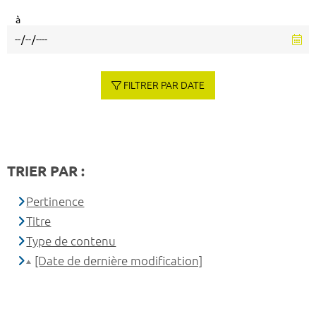
à
FILTRER PAR DATE
TRIER PAR :
Pertinence
Titre
Type de contenu
[Date de dernière modification]