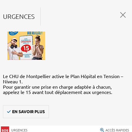
URGENCES
Le CHU de Montpellier active le Plan Hôpital en Tension –
Niveau 1.
Pour garantir une prise en charge adaptée à chacun,
appelez le 15 avant tout déplacement aux urgences.
EN SAVOIR PLUS
URGENCES
ACCÈS RAPIDES