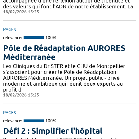
accompagnée d’une réflexion autour de l’identité et
des valeurs qui font l’ADN de notre établissement. La
18/02/2026 15:25
PAGES
relevance:
100%
Pôle de Réadaptation AURORES
Méditerranée
Les Cliniques du Dr STER et le CHU de Montpellier
s’associent pour créer le Pôle de Réadaptation
AURORES Méditerranée. Un projet public - privé
moderne et ambitieux qui réunit deux experts au
profit d
18/02/2026 15:25
PAGES
relevance:
100%
Défi 2 : Simplifier l'hôpital