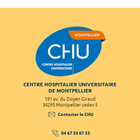
CENTRE HOSPITALIER UNIVERSITAIRE
DE MONTPELLIER
191 av. du Doyen Giraud
34295 Montpellier cedex 5
Contacter le CHU
04 67 33 67 33