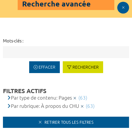
Recherche avancée
Mots-clés :
EFFACER
RECHERCHER
FILTRES ACTIFS
Par type de contenu: Pages
(63)
Par rubrique: À propos du CHU
(63)
RETIRER TOUS LES FILTRES