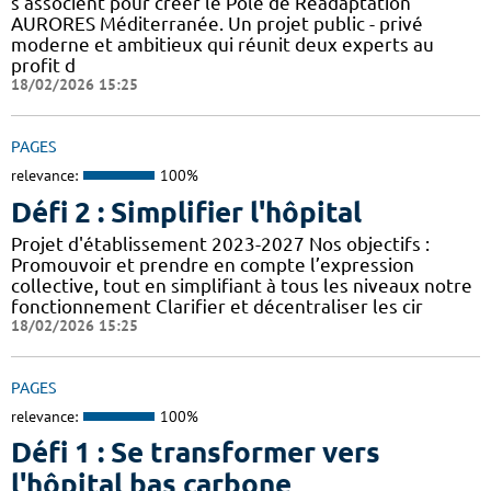
s’associent pour créer le Pôle de Réadaptation
AURORES Méditerranée. Un projet public - privé
moderne et ambitieux qui réunit deux experts au
profit d
18/02/2026 15:25
PAGES
relevance:
100%
Défi 2 : Simplifier l'hôpital
Projet d'établissement 2023-2027 Nos objectifs :
Promouvoir et prendre en compte l’expression
collective, tout en simplifiant à tous les niveaux notre
fonctionnement Clarifier et décentraliser les cir
18/02/2026 15:25
PAGES
relevance:
100%
Défi 1 : Se transformer vers
l'hôpital bas carbone