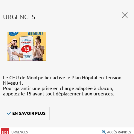
URGENCES
Le CHU de Montpellier active le Plan Hôpital en Tension –
Niveau 1.
Pour garantir une prise en charge adaptée à chacun,
appelez le 15 avant tout déplacement aux urgences.
EN SAVOIR PLUS
URGENCES
ACCÈS RAPIDES