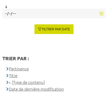
à
FILTRER PAR DATE
TRIER PAR :
Pertinence
Titre
[Type de contenu]
Date de dernière modification