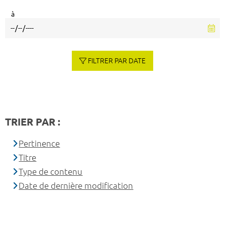
à
FILTRER PAR DATE
TRIER PAR :
Pertinence
Titre
Type de contenu
Date de dernière modification