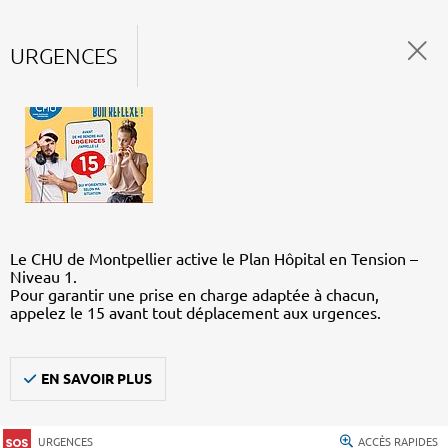
URGENCES
Le CHU de Montpellier active le Plan Hôpital en Tension –
Niveau 1.
Pour garantir une prise en charge adaptée à chacun,
appelez le 15 avant tout déplacement aux urgences.
EN SAVOIR PLUS
URGENCES
ACCÈS RAPIDES