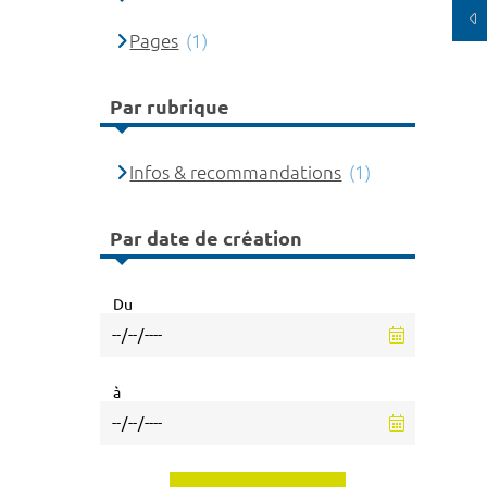
Pages
(1)
Par rubrique
Infos & recommandations
(1)
Par date de création
Du
à