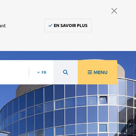
ant
EN SAVOIR PLUS
MENU
FR