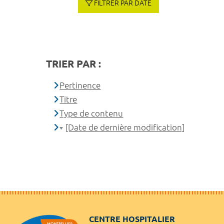
FILTRER PAR DATE
TRIER PAR :
Pertinence
Titre
Type de contenu
[Date de dernière modification]
CENTRE HOSPITALIER