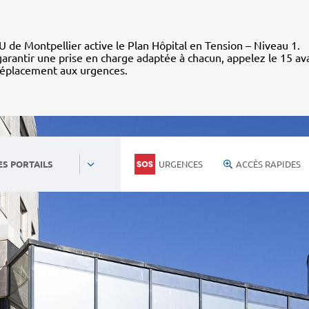
 de Montpellier active le Plan Hôpital en Tension – Niveau 1.
arantir une prise en charge adaptée à chacun, appelez le 15 av
déplacement aux urgences.
URGENCES
ACCÈS RAPIDES
ES PORTAILS