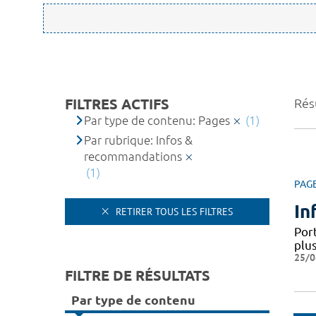
FILTRES ACTIFS
Résu
Par type de contenu: Pages
(1)
Par rubrique: Infos &
recommandations
(1)
PAG
In
RETIRER TOUS LES FILTRES
Por
plus
25/0
FILTRE DE RÉSULTATS
Par type de contenu