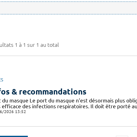
ltats 1 à 1 sur 1 au total
ES
fos & recommandations
t du masque Le port du masque n’est désormais plus oblig
 efficace des infections respiratoires. Il doit être porté
6/2026 13:52