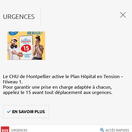
URGENCES
Le CHU de Montpellier active le Plan Hôpital en Tension –
Niveau 1.
Pour garantir une prise en charge adaptée à chacun,
appelez le 15 avant tout déplacement aux urgences.
EN SAVOIR PLUS
URGENCES
ACCÈS RAPIDES