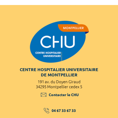
CENTRE HOSPITALIER UNIVERSITAIRE
DE MONTPELLIER
191 av. du Doyen Giraud
34295 Montpellier cedex 5
Contacter le CHU
04 67 33 67 33