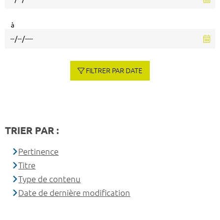
à
FILTRER PAR DATE
TRIER PAR :
Pertinence
Titre
Type de contenu
Date de dernière modification