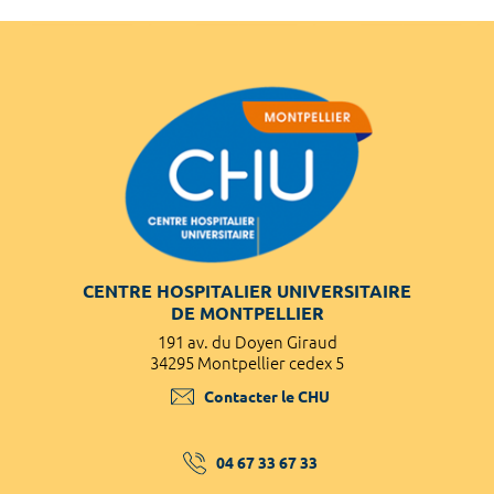
CENTRE HOSPITALIER UNIVERSITAIRE
DE MONTPELLIER
191 av. du Doyen Giraud
34295 Montpellier cedex 5
Contacter le CHU
04 67 33 67 33