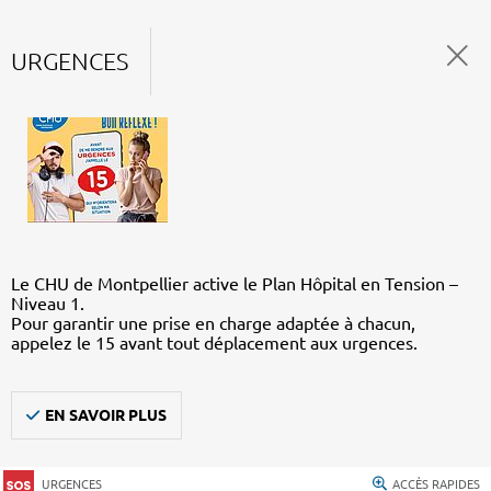
URGENCES
Le CHU de Montpellier active le Plan Hôpital en Tension –
Niveau 1.
Pour garantir une prise en charge adaptée à chacun,
appelez le 15 avant tout déplacement aux urgences.
EN SAVOIR PLUS
URGENCES
ACCÈS RAPIDES