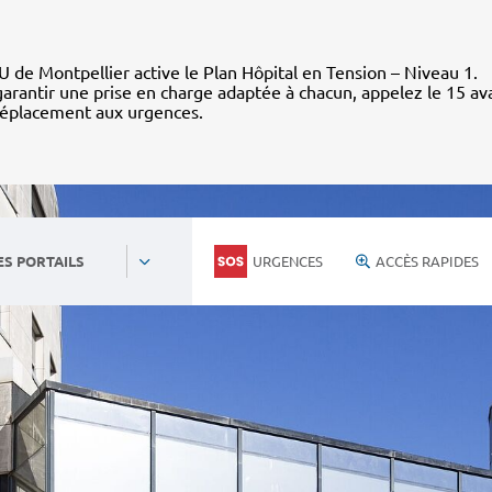
 de Montpellier active le Plan Hôpital en Tension – Niveau 1.
arantir une prise en charge adaptée à chacun, appelez le 15 av
déplacement aux urgences.
URGENCES
ACCÈS RAPIDES
ES PORTAILS