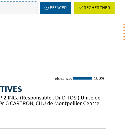
EFFACER
RECHERCHER
relevance:
100%
TIVES
2 INCa (Responsable : Dr D TOSI) Unité de
 Pr G CARTRON, CHU de Montpellier Centre