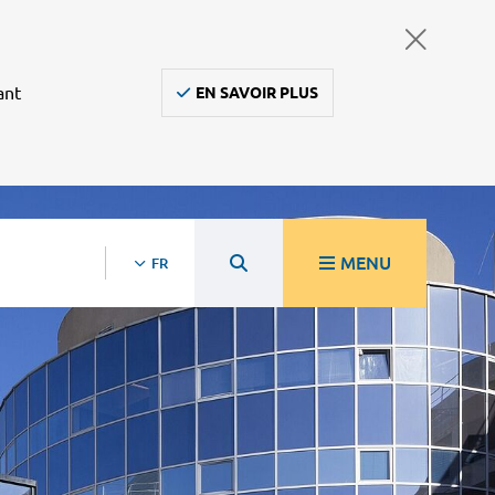
ant
EN SAVOIR PLUS
MENU
FR