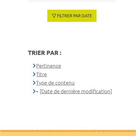
FILTRER PAR DATE
TRIER PAR :
Pertinence
Titre
Type de contenu
[Date de dernière modification]