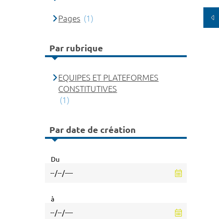
Pages
(1)
Par rubrique
EQUIPES ET PLATEFORMES
CONSTITUTIVES
(1)
Par date de création
Du
à