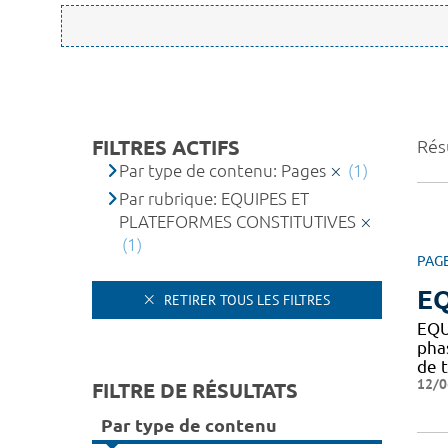
FILTRES ACTIFS
Résu
Par type de contenu: Pages
(1)
Par rubrique: EQUIPES ET
PLATEFORMES CONSTITUTIVES
(1)
PAG
EQ
RETIRER TOUS LES FILTRES
EQU
pha
de t
12/0
FILTRE DE RÉSULTATS
Par type de contenu