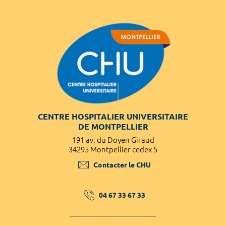
CENTRE HOSPITALIER UNIVERSITAIRE
DE MONTPELLIER
191 av. du Doyen Giraud
34295 Montpellier cedex 5
Contacter le CHU
04 67 33 67 33