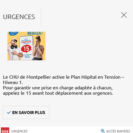
URGENCES
Le CHU de Montpellier active le Plan Hôpital en Tension –
Niveau 1.
Pour garantir une prise en charge adaptée à chacun,
appelez le 15 avant tout déplacement aux urgences.
EN SAVOIR PLUS
URGENCES
ACCÈS RAPIDES