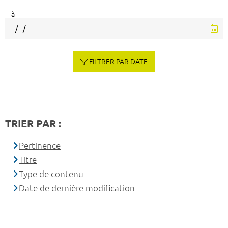
à
FILTRER PAR DATE
TRIER PAR :
Pertinence
Titre
Type de contenu
Date de dernière modification