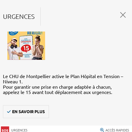
URGENCES
Le CHU de Montpellier active le Plan Hôpital en Tension –
Niveau 1.
Pour garantir une prise en charge adaptée à chacun,
appelez le 15 avant tout déplacement aux urgences.
EN SAVOIR PLUS
URGENCES
ACCÈS RAPIDES