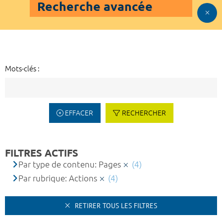
Recherche avancée
Mots-clés :
EFFACER
RECHERCHER
FILTRES ACTIFS
Par type de contenu: Pages
(4)
Par rubrique: Actions
(4)
RETIRER TOUS LES FILTRES