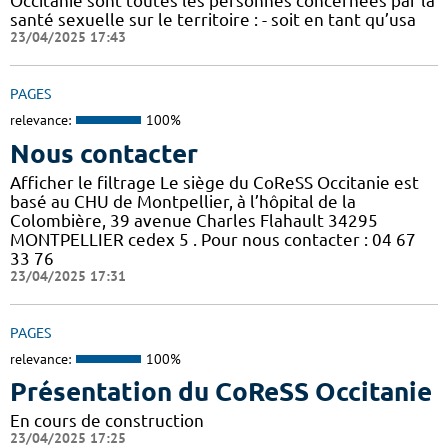
Occitanie sont toutes les personnes concernées par la
santé sexuelle sur le territoire : - soit en tant qu’usa
23/04/2025 17:43
PAGES
relevance:
100%
Nous contacter
Afficher le filtrage Le siège du CoReSS Occitanie est
basé au CHU de Montpellier, à l’hôpital de la
Colombière, 39 avenue Charles Flahault 34295
MONTPELLIER cedex 5 . Pour nous contacter : 04 67
33 76
23/04/2025 17:31
PAGES
relevance:
100%
Présentation du CoReSS Occitanie
En cours de construction
23/04/2025 17:25