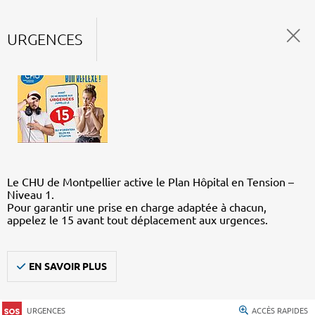
URGENCES
Le CHU de Montpellier active le Plan Hôpital en Tension –
Niveau 1.
Pour garantir une prise en charge adaptée à chacun,
appelez le 15 avant tout déplacement aux urgences.
EN SAVOIR PLUS
URGENCES
ACCÈS RAPIDES