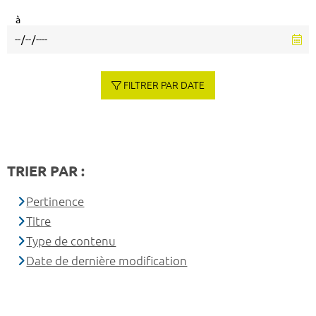
à
FILTRER PAR DATE
TRIER PAR :
Pertinence
Titre
Type de contenu
Date de dernière modification