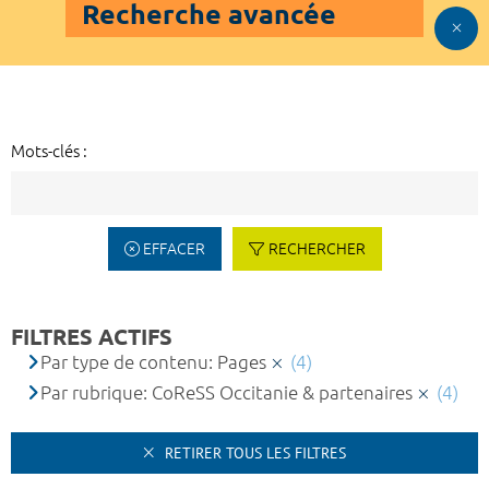
Recherche avancée
Mots-clés :
EFFACER
RECHERCHER
FILTRES ACTIFS
Par type de contenu: Pages
(4)
Par rubrique: CoReSS Occitanie & partenaires
(4)
RETIRER TOUS LES FILTRES