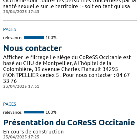
Occitanie sont toutes les personnes concernées par la
santé sexuelle sur le territoire : - soit en tant qu’usa
23/04/2025 17:43
PAGES
relevance:
100%
Nous contacter
Afficher le filtrage Le siège du CoReSS Occitanie est
basé au CHU de Montpellier, à l’hôpital de la
Colombière, 39 avenue Charles Flahault 34295
MONTPELLIER cedex 5 . Pour nous contacter : 04 67
33 76
23/04/2025 17:31
PAGES
relevance:
100%
Présentation du CoReSS Occitanie
En cours de construction
23/04/2025 17:25