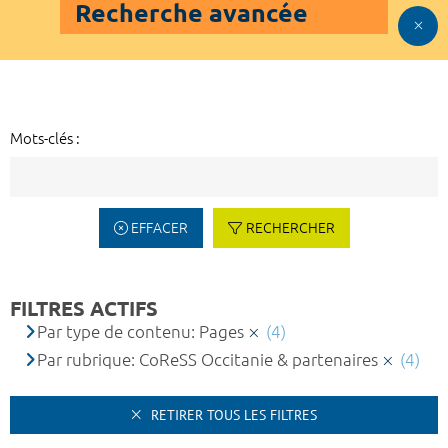
Recherche avancée
Mots-clés :
EFFACER
RECHERCHER
FILTRES ACTIFS
Par type de contenu: Pages
(4)
Par rubrique: CoReSS Occitanie & partenaires
(4)
RETIRER TOUS LES FILTRES