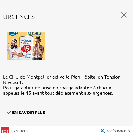
URGENCES
Le CHU de Montpellier active le Plan Hôpital en Tension –
Niveau 1.
Pour garantir une prise en charge adaptée à chacun,
appelez le 15 avant tout déplacement aux urgences.
EN SAVOIR PLUS
URGENCES
ACCÈS RAPIDES