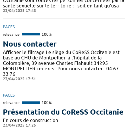
Occitanie sont toutes les personnes concernées par la
santé sexuelle sur le territoire : - soit en tant qu’usa
23/04/2025 17:43
PAGES
relevance:
100%
Nous contacter
Afficher le filtrage Le siège du CoReSS Occitanie est
basé au CHU de Montpellier, à l’hôpital de la
Colombière, 39 avenue Charles Flahault 34295
MONTPELLIER cedex 5 . Pour nous contacter : 04 67
33 76
23/04/2025 17:31
PAGES
relevance:
100%
Présentation du CoReSS Occitanie
En cours de construction
23/04/2025 17:25