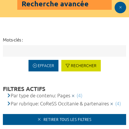
Recherche avancée
Mots-clés :
EFFACER
RECHERCHER
FILTRES ACTIFS
Par type de contenu: Pages
(4)
Par rubrique: CoReSS Occitanie & partenaires
(4)
RETIRER TOUS LES FILTRES