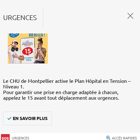
URGENCES
Le CHU de Montpellier active le Plan Hôpital en Tension –
Niveau 1.
Pour garantir une prise en charge adaptée à chacun,
appelez le 15 avant tout déplacement aux urgences.
EN SAVOIR PLUS
URGENCES
ACCÈS RAPIDES