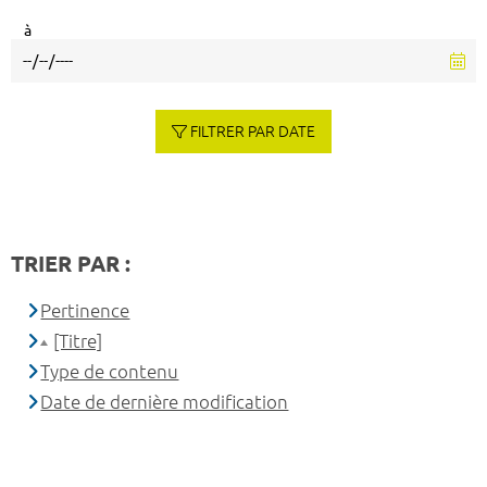
à
FILTRER PAR DATE
TRIER PAR :
Pertinence
[Titre]
Type de contenu
Date de dernière modification