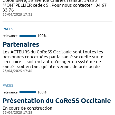
Colombière, 39 avenue Charles Flahault 34295
MONTPELLIER cedex 5 . Pour nous contacter : 04 67
33 76
23/04/2025 17:31
PAGES
relevance:
100%
Partenaires
Les ACTEURS du CoReSS Occitanie sont toutes les
personnes concernées par la santé sexuelle sur le
territoire : - soit en tant qu’usager du système de
santé - soit en tant qu’intervenant de près ou de
23/04/2025 17:46
PAGES
relevance:
100%
Présentation du CoReSS Occitanie
En cours de construction
23/04/2025 17:25