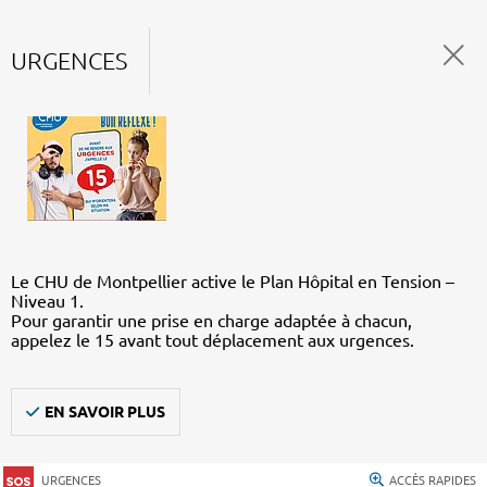
URGENCES
Le CHU de Montpellier active le Plan Hôpital en Tension –
Niveau 1.
Pour garantir une prise en charge adaptée à chacun,
appelez le 15 avant tout déplacement aux urgences.
EN SAVOIR PLUS
URGENCES
ACCÈS RAPIDES