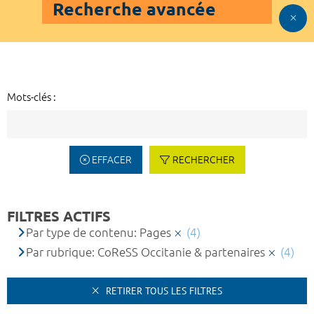
Recherche avancée
Mots-clés :
EFFACER
RECHERCHER
FILTRES ACTIFS
Par type de contenu: Pages
(4)
Par rubrique: CoReSS Occitanie & partenaires
(4)
RETIRER TOUS LES FILTRES