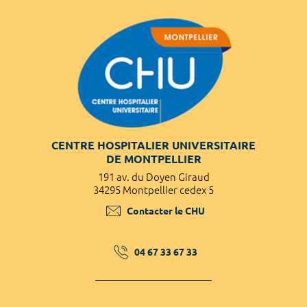
CENTRE HOSPITALIER UNIVERSITAIRE
DE MONTPELLIER
191 av. du Doyen Giraud
34295 Montpellier cedex 5
Contacter le CHU
04 67 33 67 33