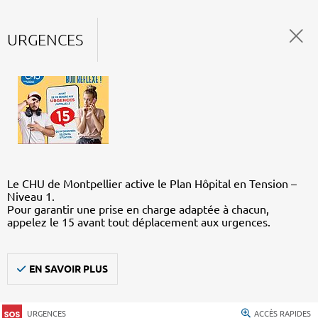
URGENCES
Le CHU de Montpellier active le Plan Hôpital en Tension –
Niveau 1.
Pour garantir une prise en charge adaptée à chacun,
appelez le 15 avant tout déplacement aux urgences.
EN SAVOIR PLUS
URGENCES
ACCÈS RAPIDES