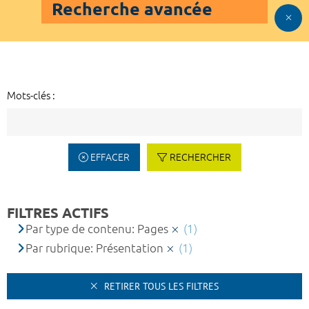
Recherche avancée
Mots-clés :
EFFACER
RECHERCHER
FILTRES ACTIFS
Par type de contenu: Pages
(1)
Par rubrique: Présentation
(1)
RETIRER TOUS LES FILTRES