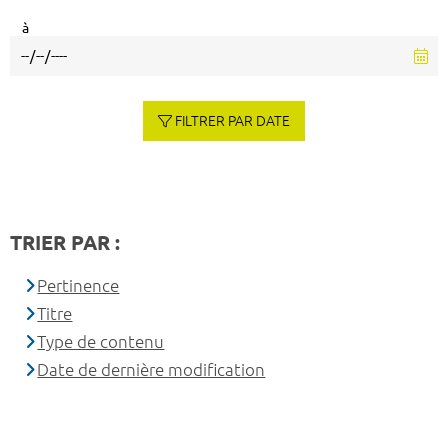
à
FILTRER PAR DATE
TRIER PAR :
Pertinence
Titre
Type de contenu
Date de dernière modification