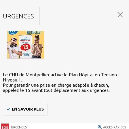
URGENCES
Le CHU de Montpellier active le Plan Hôpital en Tension –
Niveau 1.
Pour garantir une prise en charge adaptée à chacun,
appelez le 15 avant tout déplacement aux urgences.
EN SAVOIR PLUS
URGENCES
ACCÈS RAPIDES