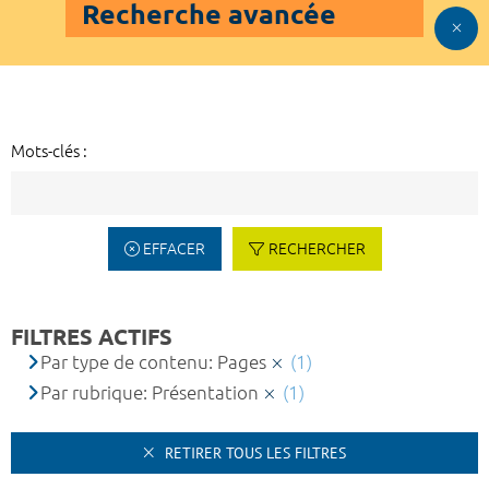
Recherche avancée
Mots-clés :
EFFACER
RECHERCHER
FILTRES ACTIFS
Par type de contenu: Pages
(1)
Par rubrique: Présentation
(1)
RETIRER TOUS LES FILTRES