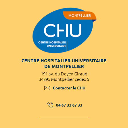
CENTRE HOSPITALIER UNIVERSITAIRE
DE MONTPELLIER
191 av. du Doyen Giraud
34295 Montpellier cedex 5
Contacter le CHU
04 67 33 67 33