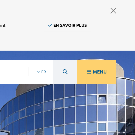
ant
EN SAVOIR PLUS
MENU
FR