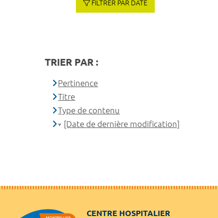
FILTRER PAR DATE
TRIER PAR :
Pertinence
Titre
Type de contenu
[Date de dernière modification]
CENTRE HOSPITALIER