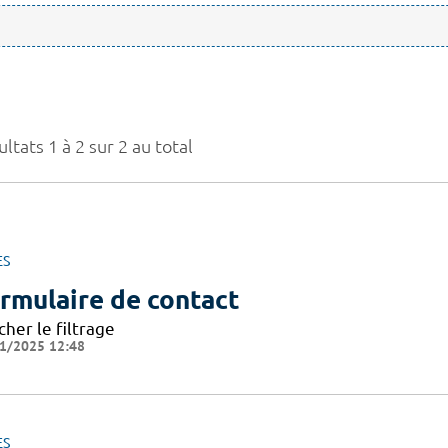
ltats 1 à 2 sur 2 au total
ES
rmulaire de contact
cher le filtrage
1/2025 12:48
ES