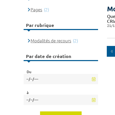
Mo
Pages
(2)
Que
CRIA
Par rubrique
21/1
Modalités de recours
(2)
Par date de création
Du
à