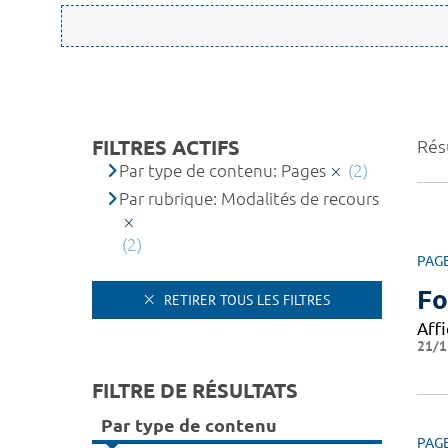
FILTRES ACTIFS
Résu
Par type de contenu: Pages
(2)
Par rubrique: Modalités de recours
(2)
PAG
Fo
RETIRER TOUS LES FILTRES
Affi
21/1
FILTRE DE RÉSULTATS
Par type de contenu
PAG