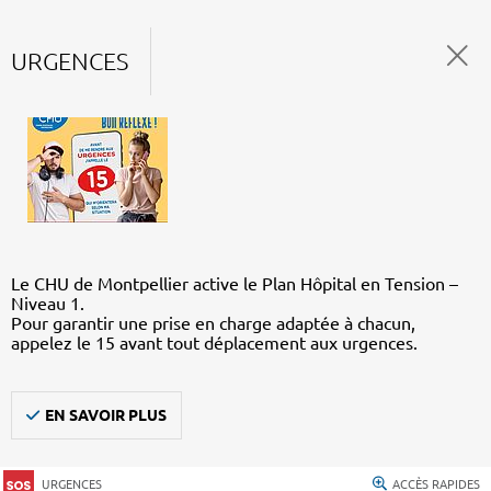
URGENCES
Le CHU de Montpellier active le Plan Hôpital en Tension –
Niveau 1.
Pour garantir une prise en charge adaptée à chacun,
appelez le 15 avant tout déplacement aux urgences.
EN SAVOIR PLUS
URGENCES
ACCÈS RAPIDES