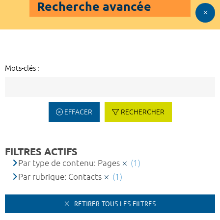
Recherche avancée
Mots-clés :
EFFACER
RECHERCHER
FILTRES ACTIFS
Par type de contenu: Pages
(1)
Par rubrique: Contacts
(1)
RETIRER TOUS LES FILTRES