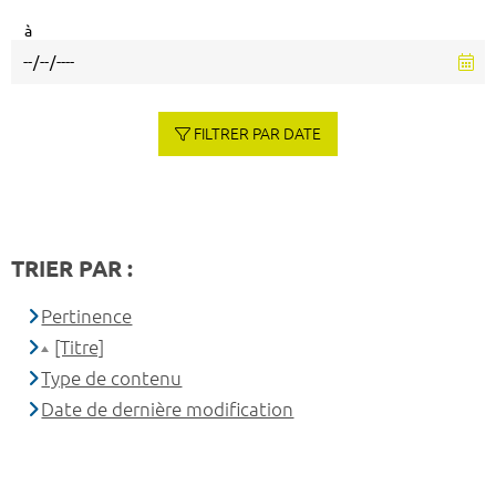
à
FILTRER PAR DATE
TRIER PAR :
Pertinence
[Titre]
Type de contenu
Date de dernière modification