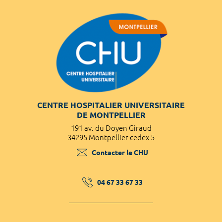
CENTRE HOSPITALIER UNIVERSITAIRE
DE MONTPELLIER
191 av. du Doyen Giraud
34295 Montpellier cedex 5
Contacter le CHU
04 67 33 67 33