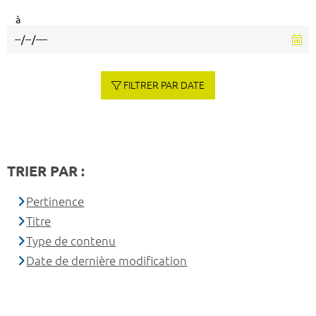
à
FILTRER PAR DATE
TRIER PAR :
Pertinence
Titre
Type de contenu
Date de dernière modification