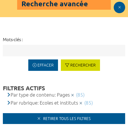
Recherche avancée
Mots-clés :
EFFACER
RECHERCHER
FILTRES ACTIFS
Par type de contenu: Pages
(85)
Par rubrique: Ecoles et instituts
(85)
RETIRER TOUS LES FILTRES