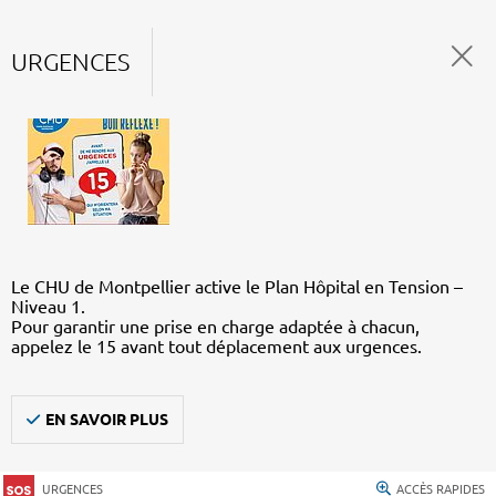
URGENCES
Le CHU de Montpellier active le Plan Hôpital en Tension –
Niveau 1.
Pour garantir une prise en charge adaptée à chacun,
appelez le 15 avant tout déplacement aux urgences.
EN SAVOIR PLUS
URGENCES
ACCÈS RAPIDES