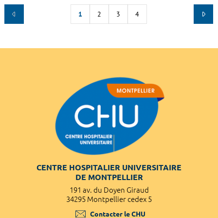
1
2
3
4
CENTRE HOSPITALIER UNIVERSITAIRE
DE MONTPELLIER
191 av. du Doyen Giraud
34295 Montpellier cedex 5
Contacter le CHU