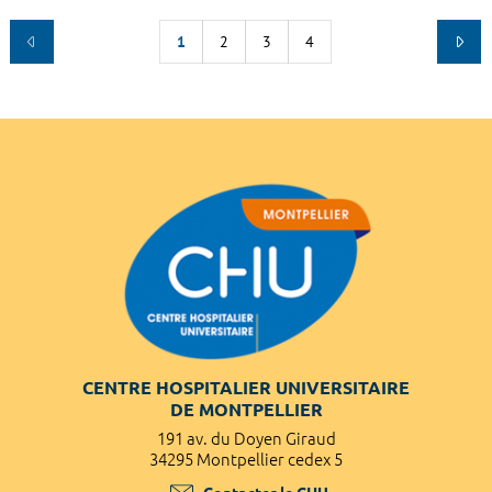
1
2
3
4
CENTRE HOSPITALIER UNIVERSITAIRE
DE MONTPELLIER
191 av. du Doyen Giraud
34295 Montpellier cedex 5