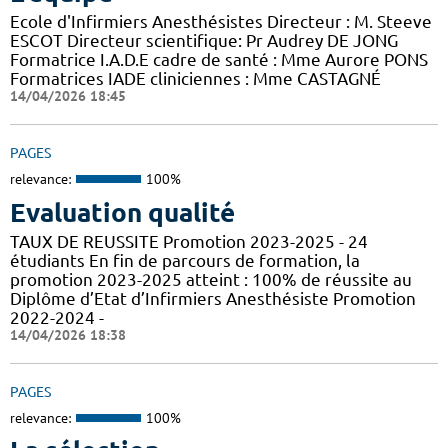
Ecole d'Infirmiers Anesthésistes Directeur : M. Steeve
ESCOT Directeur scientifique: Pr Audrey DE JONG
Formatrice I.A.D.E cadre de santé : Mme Aurore PONS
Formatrices IADE cliniciennes : Mme CASTAGNÉ
14/04/2026 18:45
PAGES
relevance:
100%
Evaluation qualité
TAUX DE REUSSITE Promotion 2023-2025 - 24
étudiants En fin de parcours de formation, la
promotion 2023-2025 atteint : 100% de réussite au
Diplôme d’Etat d’Infirmiers Anesthésiste Promotion
2022-2024 -
14/04/2026 18:38
PAGES
relevance:
100%