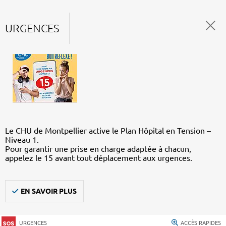
URGENCES
Le CHU de Montpellier active le Plan Hôpital en Tension –
Niveau 1.
Pour garantir une prise en charge adaptée à chacun,
appelez le 15 avant tout déplacement aux urgences.
EN SAVOIR PLUS
URGENCES
ACCÈS RAPIDES