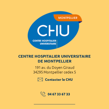
CENTRE HOSPITALIER UNIVERSITAIRE
DE MONTPELLIER
191 av. du Doyen Giraud
34295 Montpellier cedex 5
Contacter le CHU
04 67 33 67 33