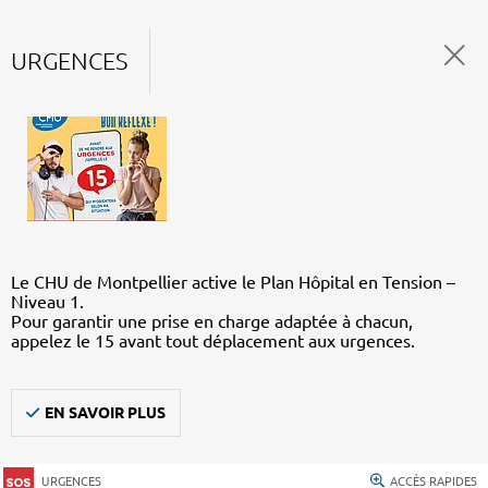
URGENCES
Le CHU de Montpellier active le Plan Hôpital en Tension –
Niveau 1.
Pour garantir une prise en charge adaptée à chacun,
appelez le 15 avant tout déplacement aux urgences.
EN SAVOIR PLUS
URGENCES
ACCÈS RAPIDES