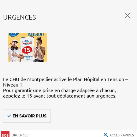
URGENCES
Le CHU de Montpellier active le Plan Hôpital en Tension –
Niveau 1.
Pour garantir une prise en charge adaptée à chacun,
appelez le 15 avant tout déplacement aux urgences.
EN SAVOIR PLUS
URGENCES
ACCÈS RAPIDES