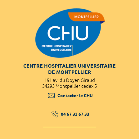
CENTRE HOSPITALIER UNIVERSITAIRE
DE MONTPELLIER
191 av. du Doyen Giraud
34295 Montpellier cedex 5
Contacter le CHU
04 67 33 67 33