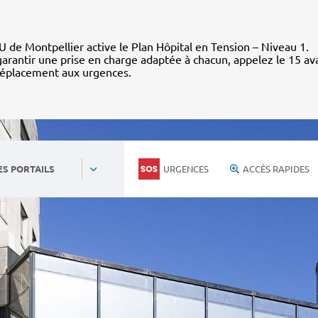
 de Montpellier active le Plan Hôpital en Tension – Niveau 1.
arantir une prise en charge adaptée à chacun, appelez le 15 av
déplacement aux urgences.
URGENCES
ACCÈS RAPIDES
ES PORTAILS