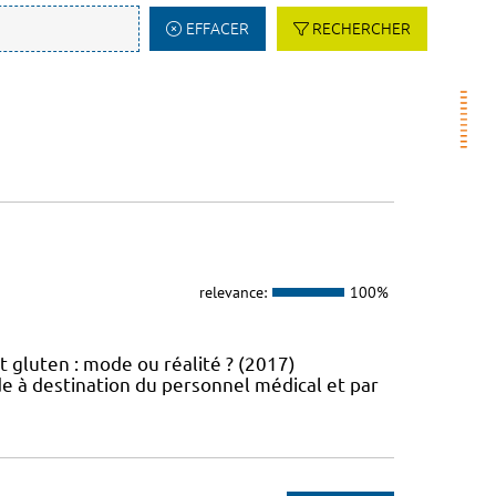
EFFACER
RECHERCHER
relevance:
100%
t gluten : mode ou réalité ? (2017)
e à destination du personnel médical et par