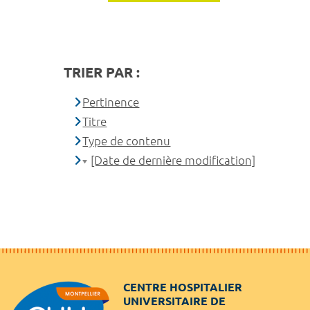
TRIER PAR :
Pertinence
Titre
Type de contenu
[Date de dernière modification]
CENTRE HOSPITALIER
UNIVERSITAIRE DE