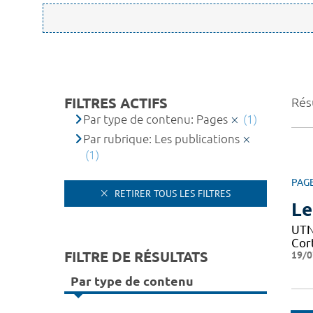
FILTRES ACTIFS
Résu
Par type de contenu: Pages
(1)
Par rubrique: Les publications
(1)
PAG
RETIRER TOUS LES FILTRES
Le
UTN 
Cor
FILTRE DE RÉSULTATS
19/0
Par type de contenu