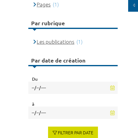
Pages
(1)
Par rubrique
Les publications
(1)
Par date de création
Du
à
FILTRER PAR DATE