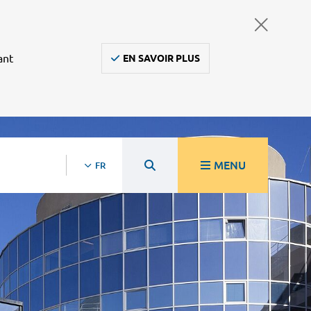
ant
EN SAVOIR PLUS
MENU
FR