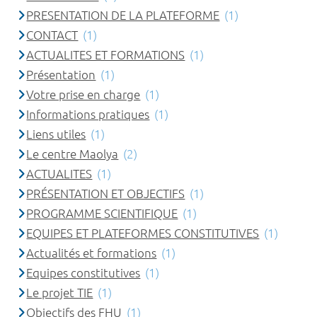
PRESENTATION DE LA PLATEFORME
(1)
CONTACT
(1)
ACTUALITES ET FORMATIONS
(1)
Présentation
(1)
Votre prise en charge
(1)
Informations pratiques
(1)
Liens utiles
(1)
Le centre Maolya
(2)
ACTUALITES
(1)
PRÉSENTATION ET OBJECTIFS
(1)
PROGRAMME SCIENTIFIQUE
(1)
EQUIPES ET PLATEFORMES CONSTITUTIVES
(1)
Actualités et formations
(1)
Equipes constitutives
(1)
Le projet TIE
(1)
Objectifs des FHU
(1)