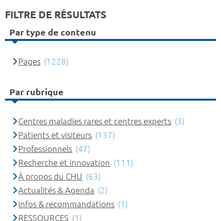
FILTRE DE RÉSULTATS
Par type de contenu
Pages
(1228)
Par rubrique
Centres maladies rares et centres experts
(3)
Patients et visiteurs
(137)
Professionnels
(47)
Recherche et innovation
(111)
À propos du CHU
(63)
Actualités & Agenda
(2)
Infos & recommandations
(1)
RESSOURCES
(1)