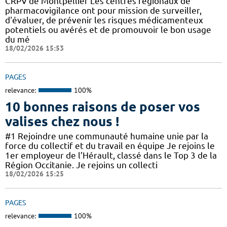
CRPV de Montpellier Les centres régionaux de
pharmacovigilance ont pour mission de surveiller,
d'évaluer, de prévenir les risques médicamenteux
potentiels ou avérés et de promouvoir le bon usage
du mé
18/02/2026 15:53
PAGES
relevance:
100%
10 bonnes raisons de poser vos
valises chez nous !
#1 Rejoindre une communauté humaine unie par la
force du collectif et du travail en équipe Je rejoins le
1er employeur de l’Hérault, classé dans le Top 3 de la
Région Occitanie. Je rejoins un collecti
18/02/2026 15:25
PAGES
relevance:
100%