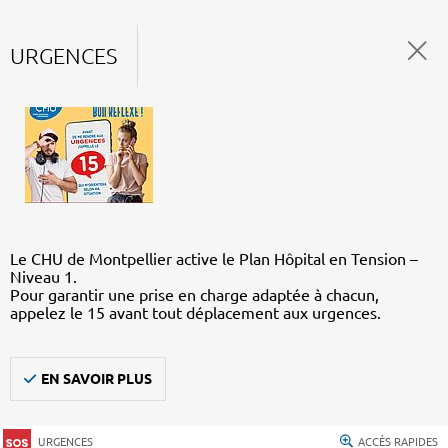
URGENCES
Le CHU de Montpellier active le Plan Hôpital en Tension –
Niveau 1.
Pour garantir une prise en charge adaptée à chacun,
appelez le 15 avant tout déplacement aux urgences.
EN SAVOIR PLUS
URGENCES
ACCÈS RAPIDES