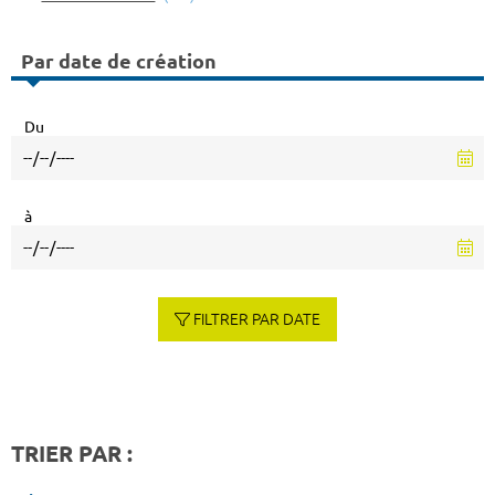
Par date de création
Du
à
FILTRER PAR DATE
TRIER PAR :