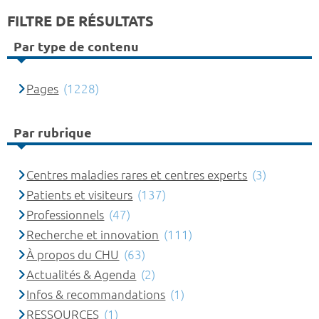
FILTRE DE RÉSULTATS
Par type de contenu
Pages
(1228)
Par rubrique
Centres maladies rares et centres experts
(3)
Patients et visiteurs
(137)
Professionnels
(47)
Recherche et innovation
(111)
À propos du CHU
(63)
Actualités & Agenda
(2)
Infos & recommandations
(1)
RESSOURCES
(1)