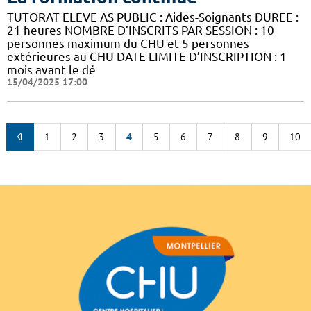
TUTORAT ELEVE AS PUBLIC : Aides-Soignants DUREE :
21 heures NOMBRE D’INSCRITS PAR SESSION : 10
personnes maximum du CHU et 5 personnes
extérieures au CHU DATE LIMITE D’INSCRIPTION : 1
mois avant le dé
15/04/2025 17:00
1
2
3
4
5
6
7
8
9
10