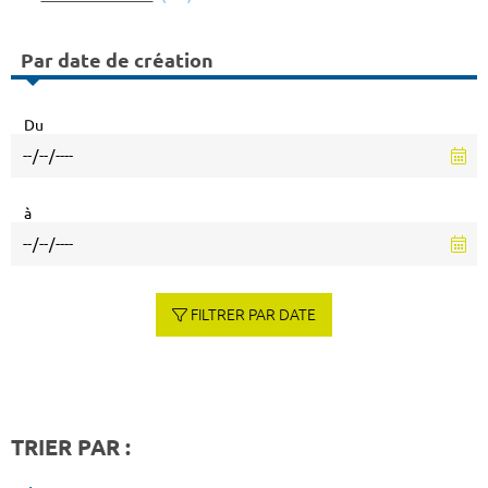
Par date de création
Du
à
FILTRER PAR DATE
TRIER PAR :