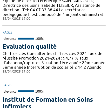
Equipe de direction Frédérique SAINT-ARNOULD,
Directrice des Soins Isabelle TEISSIER, Assistante de
direction - Tel: 04 67 33 88 44 Le secrétariat
pédagogique Il est composé de 4 adjoints administrati
15/04/2025 17:00
PAGES
relevance:
100%
Evaluation qualité
Chiffres clés Consulter les chiffres clés 2024 Taux de
réussite Promotion 2021-2024 : 94,77 % Taux
d'abandon/ruptures Situation 1ère année 2ème année
3ème année Interruption de scolarité 2 14 2 Abando
15/04/2025 17:00
PAGES
relevance:
100%
Institut de Formation en Soins
Infirmiers