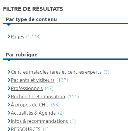
FILTRE DE RÉSULTATS
Par type de contenu
Pages
(1228)
Par rubrique
Centres maladies rares et centres experts
(3)
Patients et visiteurs
(137)
Professionnels
(47)
Recherche et innovation
(111)
À propos du CHU
(63)
Actualités & Agenda
(2)
Infos & recommandations
(1)
RESSOURCES
(1)