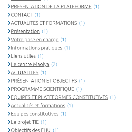
PRESENTATION DE LA PLATEFORME
(1)
CONTACT
(1)
ACTUALITES ET FORMATIONS
(1)
Présentation
(1)
Votre prise en charge
(1)
Informations pratiques
(1)
Liens utiles
(1)
Le centre Maolya
(2)
ACTUALITES
(1)
PRÉSENTATION ET OBJECTIFS
(1)
PROGRAMME SCIENTIFIQUE
(1)
EQUIPES ET PLATEFORMES CONSTITUTIVES
(1)
Actualités et formations
(1)
Equipes constitutives
(1)
Le projet TIE
(1)
Objectifs des FHU
(1)