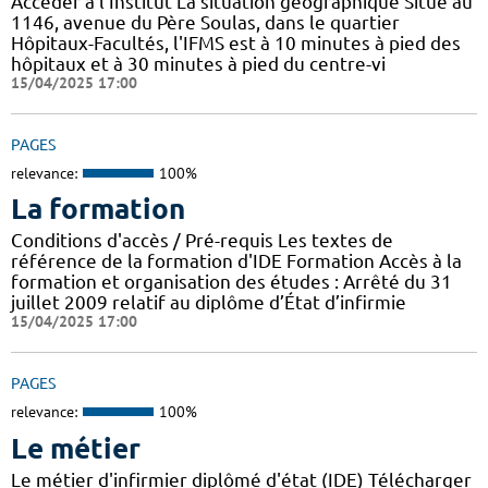
Accéder à l'Institut La situation géographique Situé au
1146, avenue du Père Soulas, dans le quartier
Hôpitaux-Facultés, l'IFMS est à 10 minutes à pied des
hôpitaux et à 30 minutes à pied du centre-vi
15/04/2025 17:00
PAGES
relevance:
100%
La formation
Conditions d'accès / Pré-requis Les textes de
référence de la formation d'IDE Formation Accès à la
formation et organisation des études : Arrêté du 31
juillet 2009 relatif au diplôme d’État d’infirmie
15/04/2025 17:00
PAGES
relevance:
100%
Le métier
Le métier d'infirmier diplômé d'état (IDE) Télécharger