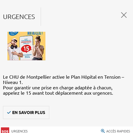
URGENCES
Le CHU de Montpellier active le Plan Hôpital en Tension –
Niveau 1.
Pour garantir une prise en charge adaptée à chacun,
appelez le 15 avant tout déplacement aux urgences.
EN SAVOIR PLUS
URGENCES
ACCÈS RAPIDES