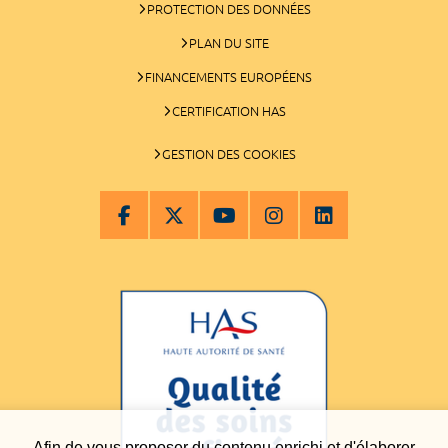
PROTECTION DES DONNÉES
PLAN DU SITE
FINANCEMENTS EUROPÉENS
CERTIFICATION HAS
GESTION DES COOKIES
Afin de vous proposer du contenu enrichi et d'élaborer